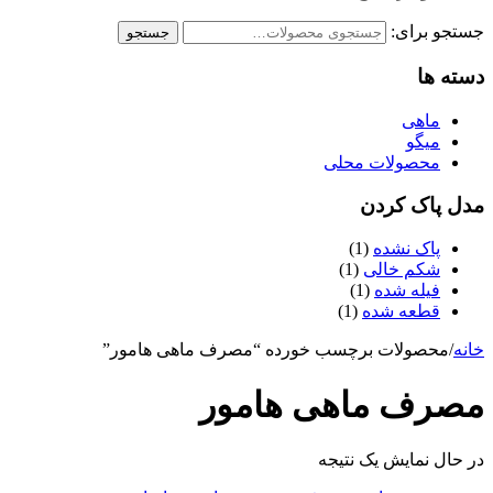
جستجو برای:
جستجو
دسته ها
ماهی
میگو
محصولات محلی
مدل پاک کردن
پاک نشده
(1)
شکم خالی
(1)
فیله شده
(1)
قطعه شده
(1)
خانه
/
محصولات برچسب خورده “مصرف ماهی هامور”
مصرف ماهی هامور
در حال نمایش یک نتیجه