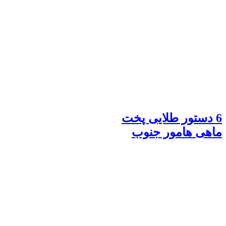
6 دستور طلایی پخت
ماهی هامور جنوب