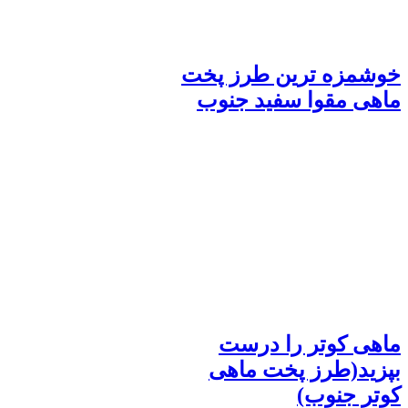
خوشمزه ترین طرز پخت
ماهی مقوا سفید جنوب
ماهی کوتر را درست
بپزید(طرز پخت ماهی
کوتر جنوب)