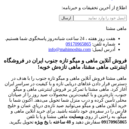
اطلاع از آخرین تخفیفات و خبرنامه:
ارسال
ماهی مشتا
هفت روز هفته ، 24 ساعت شبانه‌روز پاسخگوی شما هستیم.
شماره تلفن:
09170965865
آدرس ایمیل:
info@mahimoshta.com
فروش آنلاین ماهی و میگو تازه جنوب ایران در فروشگاه
اینترنتی ماهی مشتا، ماهی تازه‌ش خوبه!
ماهی مشتا فروش آنلاین ماهی و میگو تازه جنوب را با هدف در
دسترس قرار دادن غذاهای دریایی تازه و با کیفیت در سراسر ایران
آغاز کرد. ماهی مشتا با تمرکز بر فروش اینترنتی ماهی و میگو
جنوب، تازه‌ترین و با کیفیت‌ترین محصولات صید روز را از صیادان
محلی تأمین کرده و درب منزل شما تحویل می‌دهد. اکنون شما با
خرید آنلاین ماهی و میگو می‌توانید صید تازه‌ی دریای عمان و خلیج
فارس را در سفره‌ی خود داشته باشید. برای خرید آنلاین ماهی و
میگو، به راحتی از روی
وبسایت
ماهی مشتا و یا با تلفن
09170965865
سفارش دهید و
48
ساعته
با
یخ
ویژه
تحویل بگیرید.