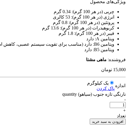
ویژگی‌های محصول
چربی (در هر 100 گرم):
0.34 گرم
انرژی (در هر 100 گرم):
53 کالری
پروتئین (در هر 100 گرم):
0.8 گرم
کربوهیدرات (در هر 100 گرم):
13.6 گرم
فیبر (در هر 100 گرم):
1.8 گرم
ویتامین A:
دارد
ویتامین B6:
دارد (مناسب برای تقویت سیستم عصبی، کاهش ا
ویتامین B5:
دارد
فروشنده:
ماهی مشتا
15,000
تومان
یک کیلوگرم
اندازه
پاک کردن
نارنگی تازه جنوب (سیاهو) quantity
-
+
تعداد
افزودن به سبد خرید