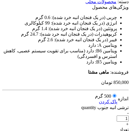
دسته:
محصولات محلی
ویژگی‌های محصول
چربی (در یک فنجان انبه خرد شده):
0.6 گرم
انرژی (در یک فنجان انبه خرد شده):
99 کیلوکالری
پروتئین (در یک فنجان انبه خرد شده):
1.4 گرم
کربوهیدرات (در یک فنجان انبه خرد شده):
24.7 گرم
فیبر (در یک فنجان انبه خرد شده):
2.6 گرم
ویتامین A:
دارد
ویتامین B6:
دارد (مناسب برای تقویت سیستم عصبی، کاهش
استرس و افسردگی)
ویتامین B5:
دارد
فروشنده:
ماهی مشتا
850,000
تومان
500 گرم
اندازه
پاک کردن
ترشی انبه جنوب quantity
-
+
تعداد