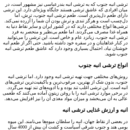
ترشی انبه جنوب که به ترشی انبه بندرعباسی نیز مشهور است، در
میان افرادی که عاشق ترشی هستند جایگاه ویژه‌ای دارد. این ترشی
دارای طعم دل‌پذیری است. طعم ترشی انبه جنوب، ترش، اما
دل‌چسب است و هرگز تندی و ترش بودن آن شما را آزرده نمی‌کند.
ترشی‌ها انواع مختلفی دارند که در کشور ایران و سایر نقاط دنیا به
همراه غذا مصرف می‌‌گردند. اما طعم بی‌نظیر و منحصر به فرد
ترشی انبه جنوب، زبانزد عام و خاص است. این ترشی را می‌توانید
در کنار غذاهایتان و در سفره خود داشته باشید. حتی اگر از طعم انبه
خوشتان نیاد، احتمال بسیاری وجود دارد که عاشق طعم ترشی انبه
جنوب شوید.
انواع ترشی انبه جنوب
روش‌های مختلفی جهت تهیه ترشی انبه وجود دارد. اما ترشی انبه
جنوب، بدون شک از بهترین، مرغوب‌ترین و باکیفیت‌ترین ترشی‌های
انبه است. این ترشی اغلب تند بوده و با ادویه‌های تند تهیه می‌گردد.
در برخی موارد ترشی انبه را با روغن زیتون آماده می‌کنند که طعمی
عالی به آن می‌بخشد و میزان مواد مغذی آن را نیز افزایش می‌دهد.
انبه و ارزش غذایی ترشی انبه
در بعضی از نقاط جهان، انبه را سلطان میوه‌ها می‌نامند. این میوه
بومی ‌هند و جنوب شرقی آسیاست و کشت آن بیش از 4000 سال