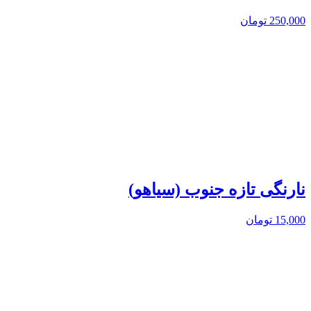
250,000
تومان
نارنگی تازه جنوب (سیاهو)
15,000
تومان