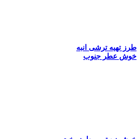
طرز تهیه ترشی انبه
خوش عطر جنوب