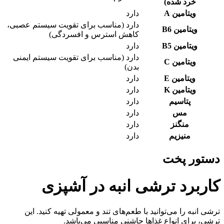
خرد شده)
ویتامین A
دارد
دارد (مناسب برای تقویت سیستم عصبی،
ویتامین B6
کاهش استرس و افسردگی)
ویتامین B5
دارد
دارد (مناسب برای تقویت سیستم ایمنی
ویتامین C
بدن)
ویتامین E
دارد
ویتامین K
دارد
پتاسیم
دارد
مس
دارد
منگنز
دارد
منیزیم
دارد
دستور پخت
کاربرد ترشی انبه در آشپزی
ترشی انبه را می‌توانید با طعم‌های تند و معمولی تهیه کنید. این
ترشی، برای انواع غذاها چاشنی مناسبی می‌باشد.