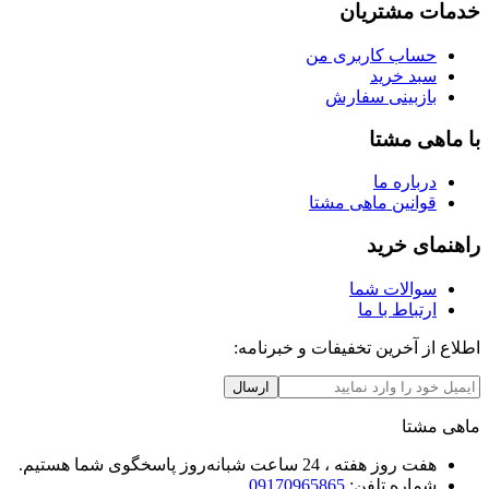
خدمات مشتریان
حساب کاربری من
سبد خرید
بازبینی سفارش
با ماهی مشتا
درباره ما
قوانین ماهی مشتا
راهنمای خرید
سوالات شما
ارتباط با ما
اطلاع از آخرین تخفیفات و خبرنامه:
ارسال
ماهی مشتا
هفت روز هفته ، 24 ساعت شبانه‌روز پاسخگوی شما هستیم.
شماره تلفن:
09170965865