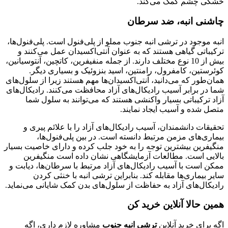
خشکی چشم کمک می‌کند.
چاشنی انبه، ضد سرطان
انبه موجود در ترشی انبه جنوب مملو از پلی‌فنول است. پلی‌فنول‌ها،
ترکیباتی گیاهی هستند که به عنوان آنتی‌اکسیدان عمل می‌کنند و
بیش از 10 نوع مختلف دارند. از جمله منفیفرین، کاتچین، آنتوسیانین،
کوئرستین، کامفرول، رامنتین، اسید بنزوئیک و بسیاری دیگر.
همان‌طور که می‌دانید، آنتی‌اکسیدان‌ها مهم هستند زیرا از سلول‌های
شما در برابر آسیب رادیکال‌های آزاد محافظت می‌کنند. رادیکال‌های
آزاد ترکیباتی بسیار واکنشی هستند که می‌توانند به سلول شما
متصل شده و آسیب ایجاد نمایند.
تحقیقات دانشمندان، آسیب رادیکال‌های آزاد را با علائم پیری و
بیماری‌های مزمن مرتبط دانسته است. در بین پلی‌فنول‌ها،
منگیفرین بیشترین توجه را به خود جلب کرده و دارای خاصیت بسیار
بالایی است. مطالعات آزمایشگاهی نشان داده است منگیفرین
ممکن است با آسیب رادیکال‌های آزاد مرتبط با سرطان‌ها، دیابت و
سایر بیماری‌ها مقابله کند. بنابراین ترشی انبه با خنثی کردن
رادیکال‌های آزاد به حفاظت از سلول‌های بدن کمک شایانی می‌‌نماید.
همین حالا آنلاین خرید کن
اگه برای خرید آنلاین
ترشی انبه جنوب
مشاوره لازم داری، اگه