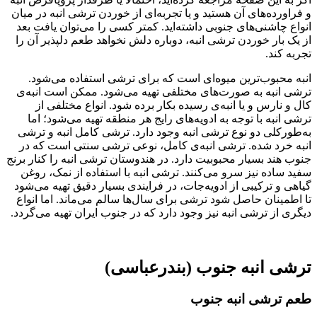
و فراورده‌های آن هستید و یا تجربه‌ای از خوردن ترشی انبه در میان
انواع چاشنی‌های جنوبی داشته‌اید. کمتر کسی را می‌توان یافت بعد
از یک بار خوردن ترشی انبه، دوباره دلش نخواهد طعم دلپذیر آن را
تجربه کند.
انبه محبوب‌ترین میوه‌ای است که برای ترشی استفاده می‌شود.
ترشی انبه به صورت‌های مختلفی تهیه می‌شود. ممکن است انبه‌ی
کال و نارس و یا انبه‌ی رسیده بکار برده شود. انواع مختلفی از
ترشی انبه با توجه به ادویه‌های رایج هر منطقه تهیه می‌شود؛ اما
به‌طور‌کلی دو نوع ترشی انبه وجود دارد. ترشی کامل انبه و ترشی
انبه خرد شده. ترشی انبه‌ی کامل، نوعی ترشی سنتی است که در
جنوب هند بسیار محبوبیت دارد. در هندوستان ترشی انبه را کنار برنج
سفید ساده نیز سرو می‌کنند. ترشی انبه با استفاده از نمک، روغن
گیاهی و ترکیبی از ادویه‌جات، در فرایندی بسیار دقیق تهیه می‌شود
تا اطمینان حاصل شود ترشی برای سال‌ها سالم می‌ماند. اما انواع
دیگری از ترشی انبه نیز وجود دارد که در جنوب ایران تهیه می‌گردد.
ترشی انبه جنوب (بندرعباسی)
طعم ترشی انبه جنوب