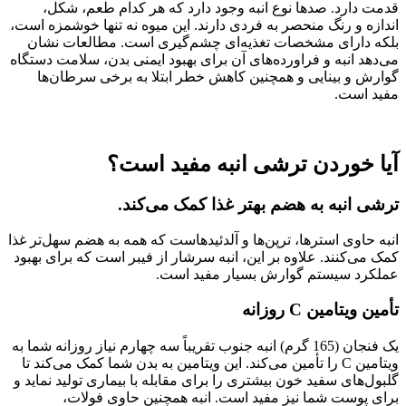
قدمت دارد. صدها نوع انبه وجود دارد که هر کدام طعم، شکل،
اندازه و رنگ منحصر به فردی دارند. این میوه نه تنها خوشمزه است،
بلکه دارای مشخصات تغذیه‌ای چشم‌گیری است. مطالعات نشان
می‌دهد انبه و فراورده‌های آن برای بهبود ایمنی بدن، سلامت دستگاه
گوارش و بینایی و همچنین کاهش خطر ابتلا به برخی سرطان‌ها
مفید است.
آیا خوردن ترشی انبه مفید است؟
ترشی انبه به هضم بهتر غذا کمک می‌کند.
انبه حاوی استرها، ترپن‌ها و آلدئیدهاست که همه به هضم سهل‌تر غذا
کمک می‌کنند. علاوه بر این، انبه سرشار از فیبر است که برای بهبود
عملکرد سیستم گوارش بسیار مفید است.
تأمین ویتامین C روزانه
یک فنجان (165 گرم) انبه جنوب تقریباً سه چهارم نیاز روزانه شما به
ویتامین C را تأمین می‌کند. این ویتامین به بدن شما کمک می‌کند تا
گلبول‌های سفید خون بیشتری را برای مقابله با بیماری تولید نماید و
برای پوست شما نیز مفید است. انبه همچنین حاوی فولات،