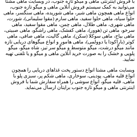
با فروش اینترنتی ماهی و میگو تازه جنوب، در وبسایت ماهی مشتا
می‌توانید به کمک سیستم فروش آنلاین ماهی و میگو تازه جنوب،
انواع ماهی همچون ماهی شیر، ماهی شوریده، ماهی سنگسر، ماهی
حلوا سیاه، ماهی حلوا سفید، ماهی سارم (مقوا سلیمانی)، شورت،
ماهی شهری، ماهی طلال، ماهی چمن، ماهی مقوا سفید، ماهی
سرخو، ماهی تن (هوور)، ماهی کفشک، ماهی راشگو، ماهی صبیتی،
ماهی بیاح، ماهی سوکلا (سکن)، ماهی گالیت، ماهی صافی، ماهی
کوتر (باراکودا یا دوولمی)، ماهی هامور و انواع میگوهای دریایی تازه
مانند میگو درشت، میگو متوسط و میگو سر تیز، شاه میگو، میگو
پلویی و خشک را به صورت خرید آنلاین ماهی و میگو و یا تلفنی تهیه
نمایید.
وبسایت ماهی مشتا انواع دستور پخت غذاهای دریایی را همچون
انواع قلیه ماهی، پودینی، سوخاری، ماهی شکم پر، سبزی پلو با
ماهی، قلیه میگو، انواع سوشی را همراه سفارش شما با فروش
اینترنتی ماهی و میگو تازه جنوب برایتان ارسال می‌نماید.