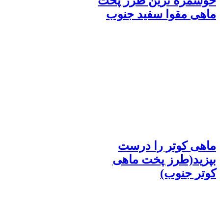
خوشمزه ترین طرز پخت
ماهی مقوا سفید جنوب
ماهی کوتر را درست
بپزید(طرز پخت ماهی
کوتر جنوب)