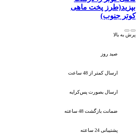
بپزید(طرز پخت ماهی
کوتر جنوب)
پرش به بالا
صید روز
ارسال کمتر از 48 ساعت
ارسال بصورت پس‌کرایه
ضمانت بازگشت 48 ساعته
پشتیبانی 24 ساعته