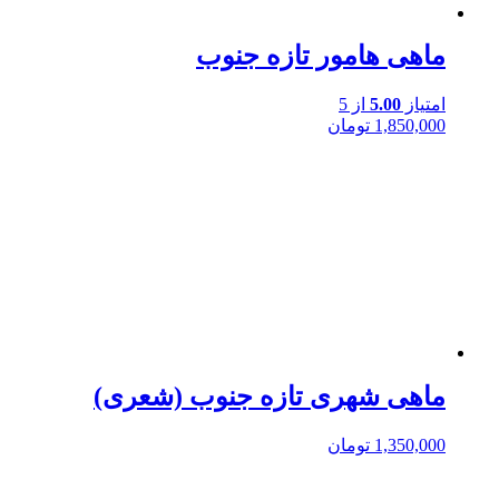
ماهی هامور تازه جنوب
امتیاز
5.00
از 5
1,850,000
تومان
ماهی شهری تازه جنوب (شعری)
1,350,000
تومان