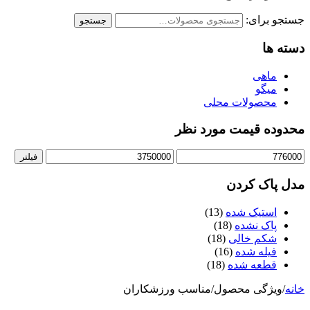
جستجو برای:
جستجو
دسته ها
ماهی
میگو
محصولات محلی
محدوده قیمت مورد نظر
فیلتر
مدل پاک کردن
استیک شده
(13)
پاک نشده
(18)
شکم خالی
(18)
فیله شده
(16)
قطعه شده
(18)
خانه
/
ویژگی محصول
/
مناسب ورزشکاران