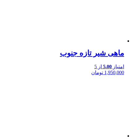
ماهی شیر تازه جنوب
امتیاز
5.00
از 5
1,950,000
تومان