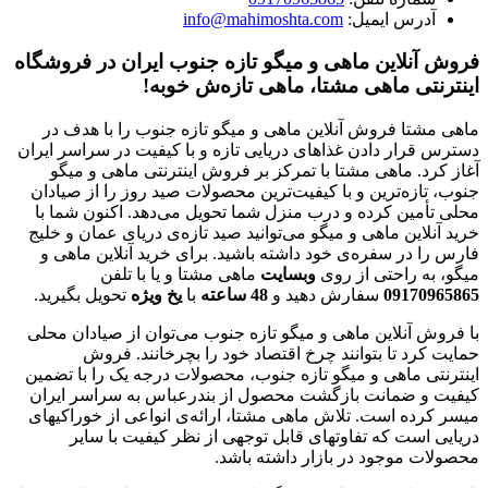
آدرس ایمیل:
info@mahimoshta.com
فروش آنلاین ماهی و میگو تازه جنوب ایران در فروشگاه
اینترنتی ماهی مشتا، ماهی تازه‌ش خوبه!
ماهی مشتا فروش آنلاین ماهی و میگو تازه جنوب را با هدف در
دسترس قرار دادن غذاهای دریایی تازه و با کیفیت در سراسر ایران
آغاز کرد. ماهی مشتا با تمرکز بر فروش اینترنتی ماهی و میگو
جنوب، تازه‌ترین و با کیفیت‌ترین محصولات صید روز را از صیادان
محلی تأمین کرده و درب منزل شما تحویل می‌دهد. اکنون شما با
خرید آنلاین ماهی و میگو می‌توانید صید تازه‌ی دریای عمان و خلیج
فارس را در سفره‌ی خود داشته باشید. برای خرید آنلاین ماهی و
میگو، به راحتی از روی
وبسایت
ماهی مشتا و یا با تلفن
09170965865
سفارش دهید و
48
ساعته
با
یخ
ویژه
تحویل بگیرید.
با فروش آنلاین ماهی و میگو تازه جنوب می‌توان از صیادان محلی
حمایت کرد تا بتوانند چرخ اقتصاد خود را بچرخانند. فروش
اینترنتی ماهی و میگو تازه جنوب، محصولات درجه یک را با تضمین
کیفیت و ضمانت بازگشت محصول از بندرعباس به سراسر ایران
میسر کرده است. تلاش ماهی مشتا، ارائه‌ی انواعی از خوراکیهای
دریایی است که تفاوتهای قابل توجهی از نظر کیفیت با سایر
محصولات موجود در بازار داشته باشد.