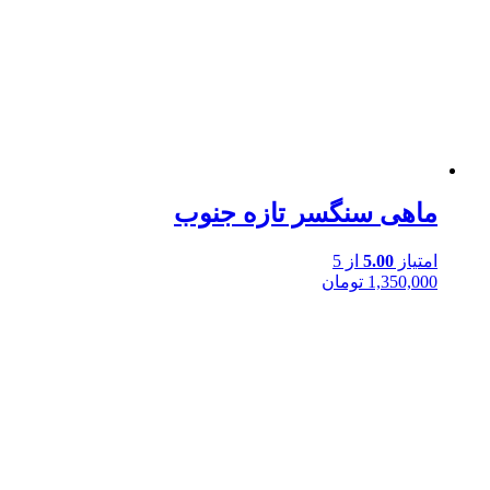
ماهی سنگسر تازه جنوب
امتیاز
5.00
از 5
1,350,000
تومان