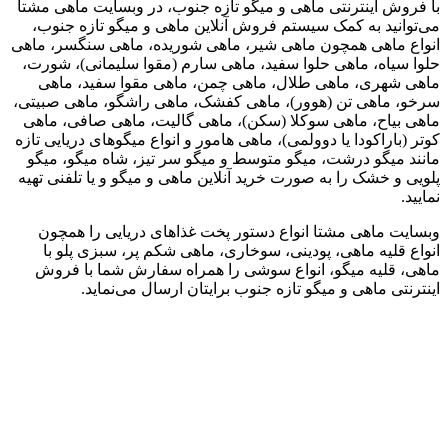
با فروش اینترنتی ماهی و میگو تازه جنوب، در وبسایت ماهی مشتا
می‌توانید به کمک سیستم فروش آنلاین ماهی و میگو تازه جنوب،
انواع ماهی همچون ماهی شیر، ماهی شوریده، ماهی سنگسر، ماهی
حلوا سیاه، ماهی حلوا سفید، ماهی سارم (مقوا سلیمانی)، شورت،
ماهی شهری، ماهی طلال، ماهی چمن، ماهی مقوا سفید، ماهی
سرخو، ماهی تن (هوور)، ماهی کفشک، ماهی راشگو، ماهی صبیتی،
ماهی بیاح، ماهی سوکلا (سکن)، ماهی گالیت، ماهی صافی، ماهی
کوتر (باراکودا یا دوولمی)، ماهی هامور و انواع میگوهای دریایی تازه
مانند میگو درشت، میگو متوسط و میگو سر تیز، شاه میگو، میگو
پلویی و خشک را به صورت خرید آنلاین ماهی و میگو و یا تلفنی تهیه
نمایید.
وبسایت ماهی مشتا انواع دستور پخت غذاهای دریایی را همچون
انواع قلیه ماهی، پودینی، سوخاری، ماهی شکم پر، سبزی پلو با
ماهی، قلیه میگو، انواع سوشی را همراه سفارش شما با فروش
اینترنتی ماهی و میگو تازه جنوب برایتان ارسال می‌نماید.