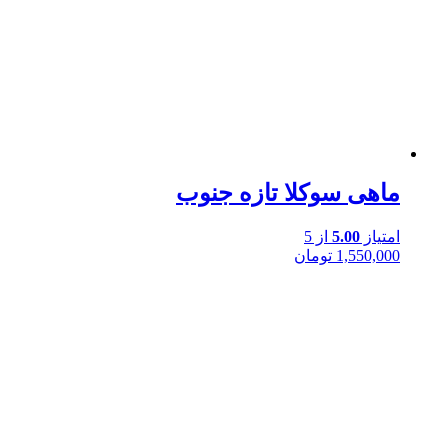
ماهی سوکلا تازه جنوب
امتیاز
5.00
از 5
1,550,000
تومان