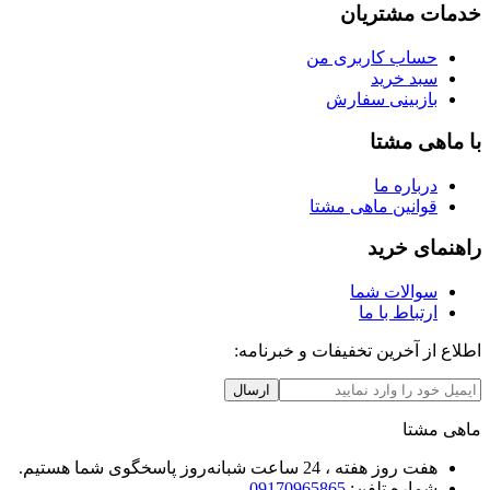
خدمات مشتریان
حساب کاربری من
سبد خرید
بازبینی سفارش
با ماهی مشتا
درباره ما
قوانین ماهی مشتا
راهنمای خرید
سوالات شما
ارتباط با ما
اطلاع از آخرین تخفیفات و خبرنامه:
ارسال
ماهی مشتا
هفت روز هفته ، 24 ساعت شبانه‌روز پاسخگوی شما هستیم.
شماره تلفن:
09170965865