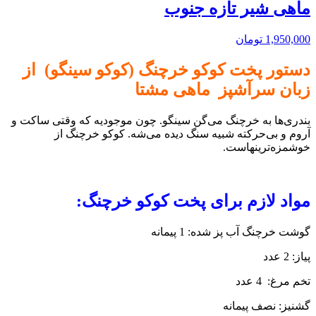
ماهی شیر تازه جنوب
1,950,000
تومان
دستور پخت کوکو خرچنگ (کوکو سینگو)
از
زبان
سرآشپز
ماهی مشتا
بندری‌ها به خرچنگ می‌گن سینگو. چون موجودیه که وقتی ساکت و
آروم و بی‌حرکته شبیه سنگ دیده می‌شه. کوکو خرچنگ از
خوشمزه‌ترینهاست.
مواد لازم برای پخت کوکو خرچنگ:
گوشت خرچنگ آب پز شده: 1 پیمانه
پیاز: 2 عدد
تخم مرغ: 4 عدد
گشنیز: نصف پیمانه