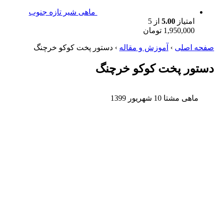
ماهی شیر تازه جنوب
امتیاز
5.00
از 5
1,950,000
تومان
صفحه اصلی
›
آموزش و مقاله
›
دستور پخت کوکو خرچنگ
دستور پخت کوکو خرچنگ
ماهی مشتا
10 شهریور 1399