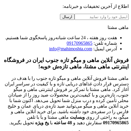
اطلاع از آخرین تخفیفات و خبرنامه:
ارسال
ماهی مشتا
هفت روز هفته ، 24 ساعت شبانه‌روز پاسخگوی شما هستیم.
شماره تلفن:
09170965865
آدرس ایمیل:
info@mahimoshta.com
فروش آنلاین ماهی و میگو تازه جنوب ایران در فروشگاه
اینترنتی ماهی مشتا، ماهی تازه‌ش خوبه!
ماهی مشتا فروش آنلاین ماهی و میگو تازه جنوب را با هدف در
دسترس قرار دادن غذاهای دریایی تازه و با کیفیت در سراسر ایران
آغاز کرد. ماهی مشتا با تمرکز بر فروش اینترنتی ماهی و میگو
جنوب، تازه‌ترین و با کیفیت‌ترین محصولات صید روز را از صیادان
محلی تأمین کرده و درب منزل شما تحویل می‌دهد. اکنون شما با
خرید آنلاین ماهی و میگو می‌توانید صید تازه‌ی دریای عمان و خلیج
فارس را در سفره‌ی خود داشته باشید. برای خرید آنلاین ماهی و
میگو، به راحتی از روی
وبسایت
ماهی مشتا و یا با تلفن
09170965865
سفارش دهید و
48
ساعته
با
یخ
ویژه
تحویل بگیرید.