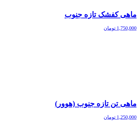
ماهی کفشک تازه جنوب
1,750,000
تومان
ماهی تن تازه جنوب (هوور)
1,250,000
تومان