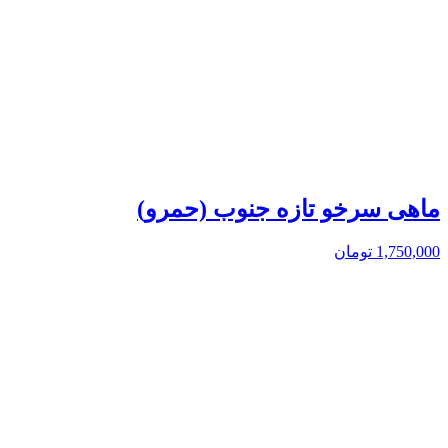
ماهی سرخو تازه جنوب (حمرو)
1,750,000
تومان