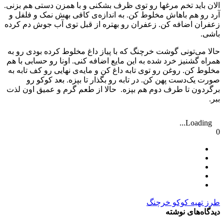
الان باید تخم مرغها رو توی ظرف بشکنی و با همزن دستی هم بزنی.
آرد رو هم باهاش مخلوط کن. به اندازه‌ی کافی بهش نمک و فلفل و
زعفران اضافه کن. زعفران رو بهتره از قبل توی آب جوش دم کرده
باشی.
حالا می‌تونی گوشت خرچنگ که با پیاز داغ مخلوط کرده بودی رو به
همراه گشنیز خرد شده به این مایع اضافه کنی. اونا رو حسابی با هم
مخلوط کن. روغن رو توی تابه داغ کن و مایه‌ی نهایی رو کف تابه به
صورت یک‌دست پهن کن. در تابه رو بگذار تا بپزه. بعد کوکو رو
برگردون تا طرف دوم هم بپزه. حالا از طعم گرم و عمیق اون لذت
ببر.
Loading...
0
طرز تهیه کوکو خرچنگ
دیدگاه‌های نوشته