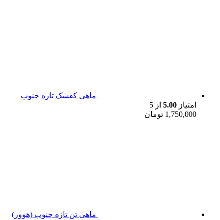
ماهی کفشک تازه جنوب
امتیاز
5.00
از 5
1,750,000
تومان
ماهی تن تازه جنوب (هوور)