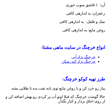
آرد: 1 قاشق سوپ خوری
زعفران: به اندازه­ی کافی
نمک و فلفل: به اندازه­ی کافی
روغن مایع: به اندازه­ی کافی
انواع خرچنگ در سایت ماهی مشتا:
خرچنگ نژاد آبی
خرچنگ نژاد کندرشکن
طرز تهیه کوکو خرچنگ:
پیاز رو خرد کن و با روغن مایع توی تابه تفت بده تا طلایی بشه.
حالا گوشت خرچنگ که قبلا اونو آب پز کردی رو بهش اضافه کن و
از روی اجاق بردار و کنار بگذار.