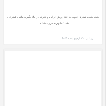
پخت ماهی شعری جنوب به چند روش ایرانی و خارجی را یاد بگیرید ماهی شعری یا
همان شهری جزو ماهیان…
رویا
25 اردیبهشت 1401
دستور غذای ایرانی