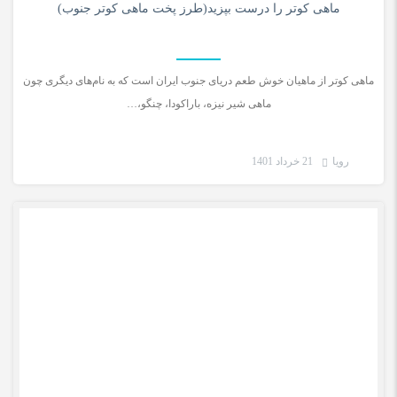
ماهی کوتر را درست بپزید(طرز پخت ماهی کوتر جنوب)
ماهی کوتر از ماهیان خوش طعم دریای جنوب ایران است که به نام‌های دیگری چون
ماهی شیر نیزه، باراکودا، چنگو،…
رویا
21 خرداد 1401
دستور غذای ایرانی