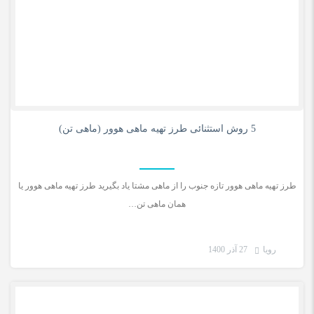
0
5 روش استثنائی طرز تهیه ماهی هوور (ماهی تن)
طرز تهیه ماهی هوور تازه جنوب را از ماهی مشتا یاد بگیرید طرز تهیه ماهی هوور یا
همان ماهی تن…
رویا
27 آذر 1400
دستور غذای ایرانی