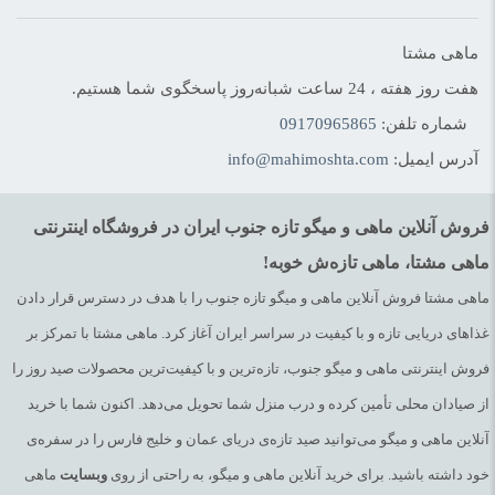
ماهی مشتا
هفت روز هفته ، 24 ساعت شبانه‌روز پاسخگوی شما هستیم.
شماره تلفن:
09170965865
آدرس ایمیل:
info@mahimoshta.com
فروش آنلاین ماهی و میگو تازه جنوب ایران در فروشگاه اینترنتی
ماهی مشتا، ماهی تازه‌ش خوبه!
ماهی مشتا فروش آنلاین ماهی و میگو تازه جنوب را با هدف در دسترس قرار دادن
غذاهای دریایی تازه و با کیفیت در سراسر ایران آغاز کرد. ماهی مشتا با تمرکز بر
فروش اینترنتی ماهی و میگو جنوب، تازه‌ترین و با کیفیت‌ترین محصولات صید روز را
از صیادان محلی تأمین کرده و درب منزل شما تحویل می‌دهد. اکنون شما با خرید
آنلاین ماهی و میگو می‌توانید صید تازه‌ی دریای عمان و خلیج فارس را در سفره‌ی
خود داشته باشید. برای خرید آنلاین ماهی و میگو، به راحتی از روی
وبسایت
ماهی