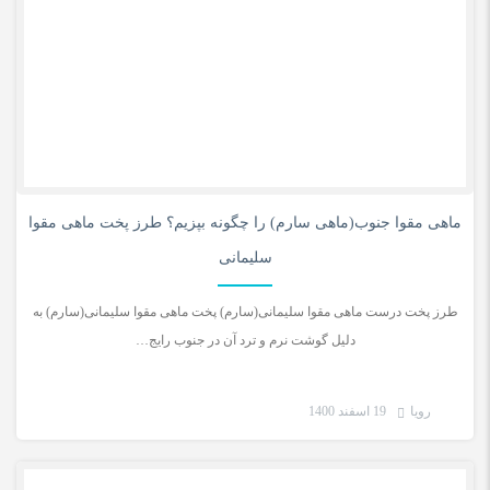
0
ماهی مقوا جنوب(ماهی سارم) را چگونه بپزیم؟ طرز پخت ماهی مقوا
سلیمانی
طرز پخت درست ماهی مقوا سلیمانی(سارم) پخت ماهی مقوا سلیمانی(سارم) به
دلیل گوشت نرم و ترد آن در جنوب رایج…
رویا
19 اسفند 1400
دریا و سلامتی