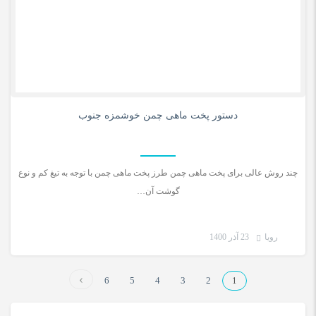
0
دستور پخت ماهی چمن خوشمزه جنوب
چند روش عالی برای پخت ماهی چمن طرز پخت ماهی چمن با توجه به تیغ کم و نوع
گوشت آن…
رویا
23 آذر 1400
6
5
4
3
2
1