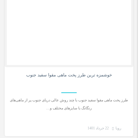
0
خوشمزه ترین طرز پخت ماهی مقوا سفید جنوب
طرز پخت ماهی مقوا سفید جنوب با چند روش عالی دریای جنوب پر از ماهی‌های
رنگانگ با سایزهای مختلف و…
رویا
22 خرداد 1401