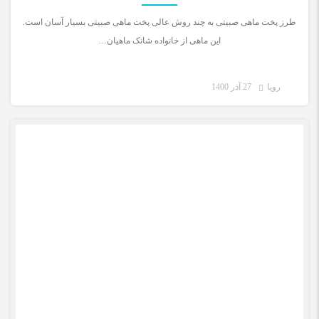
طرز پخت ماهی صبیتی به چند روش عالی پخت ماهی صبیتی بسیار آسان است.
این ماهی از خانواده شانک ماهیان…
رویا
27 آذر 1400
دریا و سلامتی