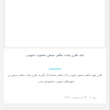
0
چند طرز پخت ماهی میش محبوب جنوبی
طرز تهیه ماهی میش جنوب را از ماهی مشتا یاد بگیرید طرز پخت ماهی میش در
شهرهای جنوبی، بخصوص بندر…
رویا
28 اردیبهشت 1401
دستور غذای ایرانی