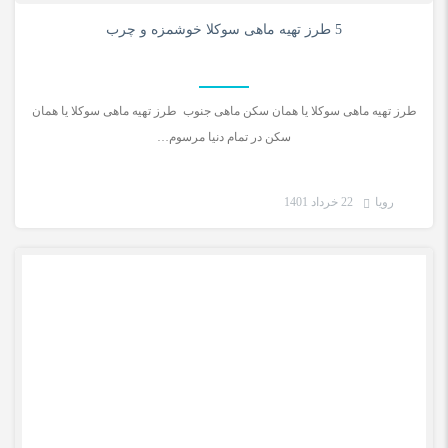
0
5 طرز تهیه ماهی سوکلا خوشمزه و چرب
طرز تهیه ماهی سوکلا یا همان سکن ماهی جنوب طرز تهیه ماهی سوکلا یا همان
سکن در تمام دنیا مرسوم…
رویا
22 خرداد 1401
دستور غذای ایرانی