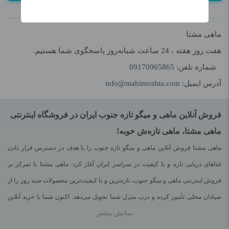
ماهی مشتا
هفت روز هفته ، 24 ساعت شبانه‌روز پاسخگوی شما هستیم.
شماره تلفن:
09170965865
آدرس ایمیل:
info@mahimoshta.com
فروش آنلاین ماهی و میگو تازه جنوب ایران در فروشگاه اینترنتی
ماهی مشتا، ماهی تازه‌ش خوبه!
ماهی مشتا فروش آنلاین ماهی و میگو تازه جنوب را با هدف در دسترس قرار دادن
غذاهای دریایی تازه و با کیفیت در سراسر ایران آغاز کرد. ماهی مشتا با تمرکز بر
فروش اینترنتی ماهی و میگو جنوب، تازه‌ترین و با کیفیت‌ترین محصولات صید روز را از
صیادان محلی تأمین کرده و درب منزل شما تحویل می‌دهد. اکنون شما با خرید آنلاین
نمایش بیشتر
ماهی و میگو می‌توانید صید تازه‌ی دریای عمان و خلیج فارس را در سفره‌ی خود داشته