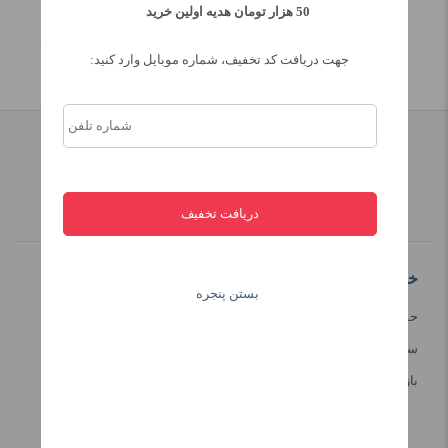
50 هزار تومان هدیه اولین خرید
جهت دریافت کد تخفیف، شماره موبایل وارد کنید:
پرش به بالا
صید روز
پشتیبانی 24 ساعته
خدمات مشتریان
بستن پنجره
حساب کاربری من
سبد خرید
بازبینی سفارش