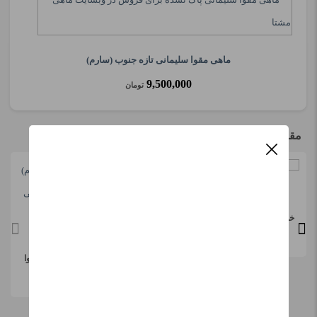
ماهی مقوا سلیمانی تازه جنوب (سارم)
9,500,000
تومان
مقالات مرتبط
خوشمزه ترین طرز پخت ماهی مقوا
سفید جنوب
ماهی مقوا جنوب(ماهی سارم) را
چگونه بپزیم؟ طرز پخت ماهی مقوا
سلیمانی