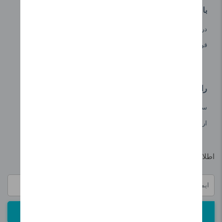
با ماهی مشتا
درباره ما
قوانین ماهی مشتا
راهنمای خرید
سوالات شما
ارتباط با ما
اطلاع از آخرین تخفیفات و خبرنامه:
ارسال