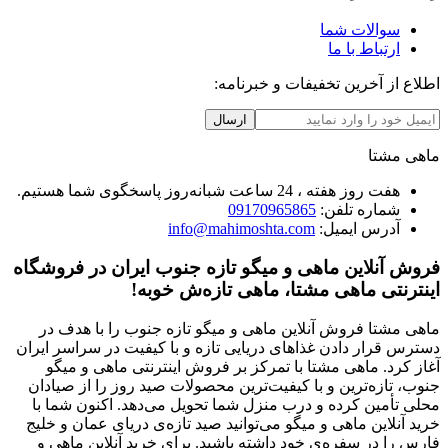
سوالات شما
ارتباط با ما
اطلاع از آخرین تخفیفات و خبرنامه:
ارسال
ماهی مشتا
هفت روز هفته ، 24 ساعت شبانه‌روز پاسخگوی شما هستیم.
شماره تلفن:
09170965865
آدرس ایمیل:
info@mahimoshta.com
فروش آنلاین ماهی و میگو تازه جنوب ایران در فروشگاه
اینترنتی ماهی مشتا، ماهی تازه‌ش خوبه!
ماهی مشتا فروش آنلاین ماهی و میگو تازه جنوب را با هدف در
دسترس قرار دادن غذاهای دریایی تازه و با کیفیت در سراسر ایران
آغاز کرد. ماهی مشتا با تمرکز بر فروش اینترنتی ماهی و میگو
جنوب، تازه‌ترین و با کیفیت‌ترین محصولات صید روز را از صیادان
محلی تأمین کرده و درب منزل شما تحویل می‌دهد. اکنون شما با
خرید آنلاین ماهی و میگو می‌توانید صید تازه‌ی دریای عمان و خلیج
فارس را در سفره‌ی خود داشته باشید. برای خرید آنلاین ماهی و