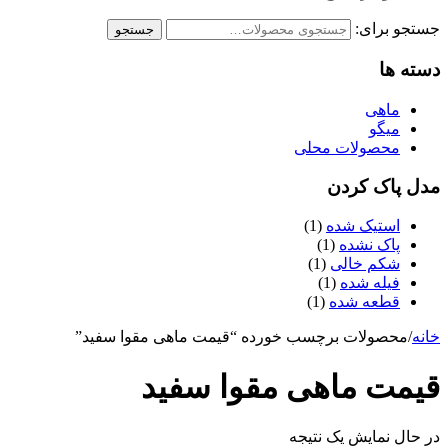
جستجو برای:
جستجو
دسته ها
ماهی
میگو
محصولات محلی
مدل پاک کردن
استیک شده
(1)
پاک نشده
(1)
شکم خالی
(1)
فیله شده
(1)
قطعه شده
(1)
خانه
/
محصولات برچسب خورده “قیمت ماهی مقوا سفید”
قیمت ماهی مقوا سفید
در حال نمایش یک نتیجه