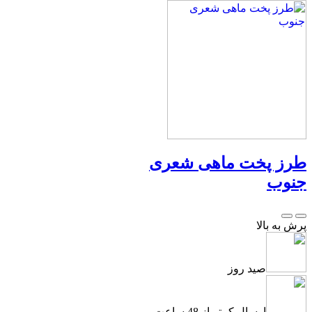
طرز پخت ماهی شعری
جنوب
پرش به بالا
صید روز
ارسال کمتر از 48 ساعت