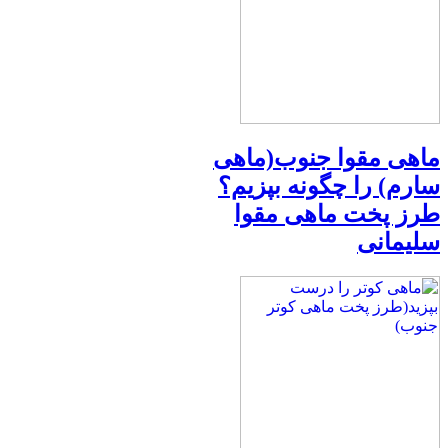
ماهی مقوا جنوب(ماهی
سارم) را چگونه بپزیم؟
طرز پخت ماهی مقوا
سلیمانی