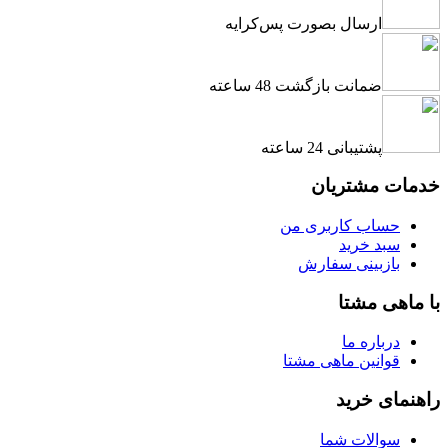
ارسال بصورت پس‌کرایه
ضمانت بازگشت 48 ساعته
پشتیبانی 24 ساعته
خدمات مشتریان
حساب کاربری من
سبد خرید
بازبینی سفارش
با ماهی مشتا
درباره ما
قوانین ماهی مشتا
راهنمای خرید
سوالات شما