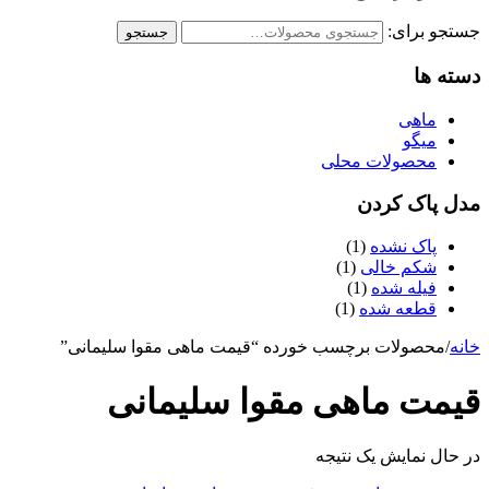
جستجو برای:
جستجو
دسته ها
ماهی
میگو
محصولات محلی
مدل پاک کردن
پاک نشده
(1)
شکم خالی
(1)
فیله شده
(1)
قطعه شده
(1)
خانه
/
محصولات برچسب خورده “قیمت ماهی مقوا سلیمانی”
قیمت ماهی مقوا سلیمانی
در حال نمایش یک نتیجه