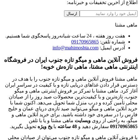
اطلاع از آخرین تخفیفات و خبرنامه:
ارسال
ماهی مشتا
هفت روز هفته ، 24 ساعت شبانه‌روز پاسخگوی شما هستیم.
شماره تلفن:
09170965865
آدرس ایمیل:
info@mahimoshta.com
فروش آنلاین ماهی و میگو تازه جنوب ایران در فروشگاه
اینترنتی ماهی مشتا، ماهی تازه‌ش خوبه!
ماهی مشتا فروش آنلاین ماهی و میگو تازه جنوب را با هدف در
دسترس قرار دادن غذاهای دریایی تازه و با کیفیت در سراسر ایران
آغاز کرد. ماهی مشتا با تمرکز بر فروش اینترنتی ماهی و میگو
جنوب، تازه‌ترین و با کیفیت‌ترین محصولات صید روز را از صیادان
محلی تأمین کرده و درب منزل شما تحویل می‌دهد. اکنون شما با
خرید آنلاین ماهی و میگو می‌توانید صید تازه‌ی دریای عمان و خلیج
فارس را در سفره‌ی خود داشته باشید. برای خرید آنلاین ماهی و
میگو، به راحتی از روی
وبسایت
ماهی مشتا و یا با تلفن
09170965865
سفارش دهید و
48
ساعته
با
یخ
ویژه
تحویل بگیرید.
با فروش آنلاین ماهی و میگو تازه جنوب می‌توان از صیادان محلی