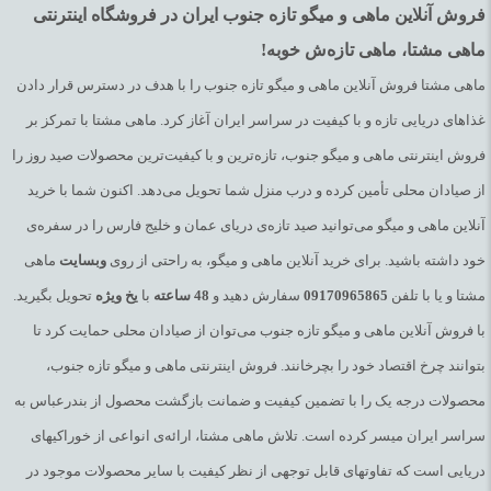
فروش آنلاین ماهی و میگو تازه جنوب ایران در فروشگاه اینترنتی
ماهی مشتا، ماهی تازه‌ش خوبه!
ماهی مشتا فروش آنلاین ماهی و میگو تازه جنوب را با هدف در دسترس قرار دادن
غذاهای دریایی تازه و با کیفیت در سراسر ایران آغاز کرد. ماهی مشتا با تمرکز بر
فروش اینترنتی ماهی و میگو جنوب، تازه‌ترین و با کیفیت‌ترین محصولات صید روز را
از صیادان محلی تأمین کرده و درب منزل شما تحویل می‌دهد. اکنون شما با خرید
آنلاین ماهی و میگو می‌توانید صید تازه‌ی دریای عمان و خلیج فارس را در سفره‌ی
خود داشته باشید. برای خرید آنلاین ماهی و میگو، به راحتی از روی
وبسایت
ماهی
مشتا و یا با تلفن
09170965865
سفارش دهید و
48
ساعته
با
یخ
ویژه
تحویل بگیرید.
با فروش آنلاین ماهی و میگو تازه جنوب می‌توان از صیادان محلی حمایت کرد تا
بتوانند چرخ اقتصاد خود را بچرخانند. فروش اینترنتی ماهی و میگو تازه جنوب،
محصولات درجه یک را با تضمین کیفیت و ضمانت بازگشت محصول از بندرعباس به
سراسر ایران میسر کرده است. تلاش ماهی مشتا، ارائه‌ی انواعی از خوراکیهای
دریایی است که تفاوتهای قابل توجهی از نظر کیفیت با سایر محصولات موجود در