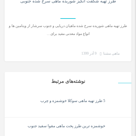
طرز تهیه شگفت انگیز شوریده ماهی سرخ شده جنوبی
طرز تهیه ماهی شوریده سرخ شده ماهیان دریایی و جنوب سرشار از ویتامین ها و
انواع مواد معدنی مفید برای…
ماهی مشتا
9 آذر 1399
نوشته‌های مرتبط
5 طرز تهیه ماهی سوکلا خوشمزه و چرب
خوشمزه ترین طرز پخت ماهی مقوا سفید جنوب