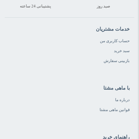
صید روز
پشتیبانی 24 ساعته
خدمات مشتریان
حساب کاربری من
سبد خرید
بازبینی سفارش
با ماهی مشتا
درباره ما
قوانین ماهی مشتا
راهنمای خرید