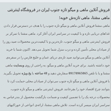
فروش آنلاین ماهی و میگو تازه جنوب ایران در فروشگاه اینترنتی
ماهی مشتا، ماهی تازه‌ش خوبه!
ماهی مشتا فروش آنلاین ماهی و میگو تازه جنوب را با هدف در دسترس قرار دادن
غذاهای دریایی تازه و با کیفیت در سراسر ایران آغاز کرد. ماهی مشتا با تمرکز بر
فروش اینترنتی ماهی و میگو جنوب، تازه‌ترین و با کیفیت‌ترین محصولات صید روز را
از صیادان محلی تأمین کرده و درب منزل شما تحویل می‌دهد. اکنون شما با خرید
آنلاین ماهی و میگو می‌توانید صید تازه‌ی دریای عمان و خلیج فارس را در سفره‌ی
خود داشته باشید. برای خرید آنلاین ماهی و میگو، به راحتی از روی
وبسایت
ماهی
مشتا و یا با تلفن
09170965865
سفارش دهید و
48
ساعته
با
یخ
ویژه
تحویل بگیرید.
با فروش آنلاین ماهی و میگو تازه جنوب می‌توان از صیادان محلی حمایت کرد تا
بتوانند چرخ اقتصاد خود را بچرخانند. فروش اینترنتی ماهی و میگو تازه جنوب،
محصولات درجه یک را با تضمین کیفیت و ضمانت بازگشت محصول از بندرعباس به
سراسر ایران میسر کرده است. تلاش ماهی مشتا، ارائه‌ی انواعی از خوراکیهای