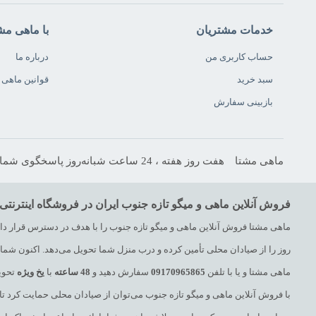
خدمات مشتریان
با ماهی مش
حساب کاربری من
درباره ما
سبد خرید
قوانین ماهی 
بازبینی سفارش
ماهی مشتا
هفت روز هفته ، 24 ساعت شبانه‌روز پاسخگوی شما هستیم.
فروش آنلاین ماهی و میگو تازه جنوب ایران در فروشگاه اینترنتی
ماهی مشتا فروش آنلاین ماهی و میگو تازه جنوب را با هدف در دسترس قرار دادن 
روز را از صیادان محلی تأمین کرده و درب منزل شما تحویل می‌دهد. اکنون شما با
ماهی مشتا و یا با تلفن
09170965865
سفارش دهید و
48
ساعته
با
یخ
ویژه
تحویل
با فروش آنلاین ماهی و میگو تازه جنوب می‌توان از صیادان محلی حمایت کرد ت