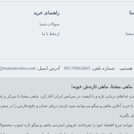
تا
راهنمای خرید
سوالات شما
مشتا
ارتباط با ما
شماره تلفن:
09170965865
آدرس ایمیل:
o@mahimoshta.com
 ماهی مشتا، ماهی تازه‌ش خوبه!
غذاهای دریایی تازه و با کیفیت در سراسر ایران آغاز کرد. ماهی مشتا با تمرکز بر ف
 خرید آنلاین ماهی و میگو می‌توانید صید تازه‌ی دریای عمان و خلیج فارس را در سفره‌
 بگیرید.
ا بتوانند چرخ اقتصاد خود را بچرخانند. فروش اینترنتی ماهی و میگو تازه جنوب، مح