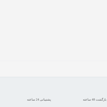
شت 48 ساعته
پشتیبانی 24 ساعته