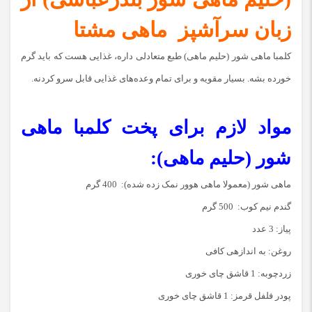
زبان
سرآشپز
ماهی مشتا
کلمبا ماهی شور (حلیم ماهی) طبع متعادلی داره، غذایی هست که باید گرم
خورده بشه. بسیار مقویه و برای تمام وعده‌های غذایی قابل سرو کردنه.
مواد لازم برای پخت کلمبا ماهی
شور (حلیم ماهی):
ماهی شور (معمولا ماهی هوور نمک زده شده): 400 گرم
گندم نیم کوب: 500 گرم
پیاز: 3 عدد
روغن: به اندازه­ی کافی
زردچوبه: 1 قاشق چای خوری
پودر فلفل قرمز: 1 قاشق چای خوری