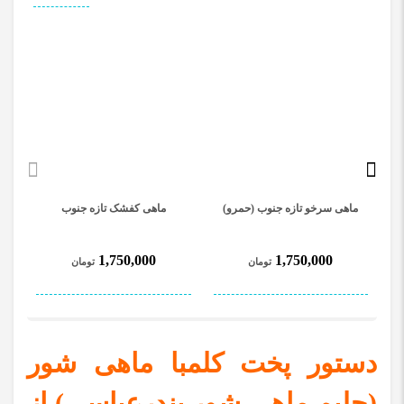
ماهی سرخو تازه جنوب (حمرو)
ماهی کفشک تازه جنوب
1,750,000
1,750,000
تومان
تومان
دستور پخت کلمبا ماهی شور
(حلیم ماهی شور بندرعباسی) از