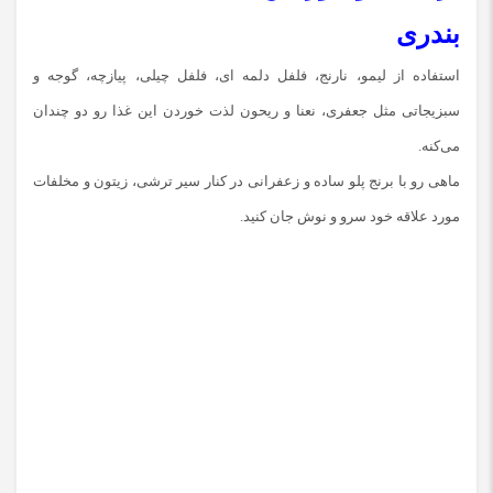
بندری
استفاده از لیمو، نارنج، فلفل دلمه ای، فلفل چیلی، پیازچه، گوجه و
سبزیجاتی مثل جعفری، نعنا و ریحون لذت خوردن این غذا رو دو چندان
می‌کنه.
ماهی رو با برنج پلو ساده و زعفرانی در کنار سیر ترشی، زیتون و مخلفات
مورد علاقه خود سرو و نوش جان کنید.