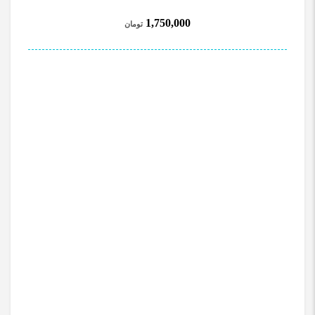
1,750,000
تومان