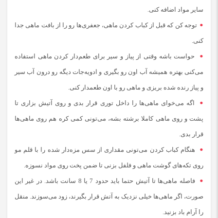
سایر مواد اضافه کنی.
توجه کن که قبل از کباب کردن ماهی، جعفری‌ها رو را از بافت ماهی جدا
کنی.
حواست باشه وقتی از پیاز و سیر برای طعم‌دار کردن ماهی استفاده
می‌کنی بهتره همیشه آب اون رو بگیری و ادویه‌‌جات دیگه رو درون آب سیر
و پیاز رنده شده بریزی و ماهی رو با اون طعمدار کنی.
اگه می‌خوای ماهی‌ها را داخل توری قرار بدی و روی آتیش بزاری تا
پشت و روی ماهی کاملا برشته بشه، می‌تونی کمی کره هم روی ماهی‌ها
قرار بدی.
هنگام كباب كردن می‌تونی مقداری از سس مزه‌دار شده را با قلم مو
روی تكه‌های گوشت ماهی و فلفل بزنی تا ضمن پخت روی مواد نسوزه.
فاصله ماهی‌ها تا آتیش حتما باید حدود 7 یا 8 سانت باشد. در غیر این
صورت، اگر ماهی‌ها خیلی نزدیک به آتش قرار بگیرند، زود می‌سوزند. منقل
را آرام باد بزنید.