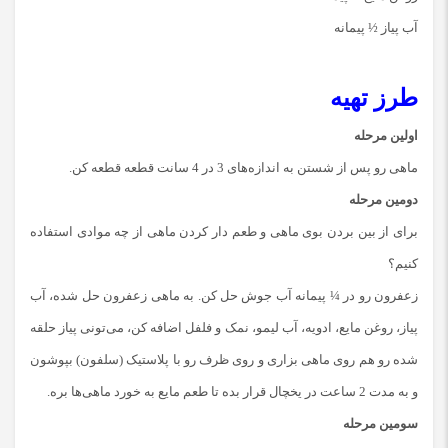
آب پیاز ½ پیمانه
طرز تهیه
اولین مرحله
ماهی رو پس از شستن به اندازه‌های 3 در 4 سانت قطعه قطعه کن.
دومین مرحله
برای از بین بردن بوی ماهی و طعم دار کردن ماهی از چه موادی استفاده
کنیم؟
زعفرون رو در ¼ پیمانه آب جوش حل کن. به ماهی زعفرون حل شده، آب
پیاز، روغن مایع، ادویه، آب لیمو، نمک و فلفل اضافه کن، می‌تونی پیاز حلقه
شده رو هم روی ماهی بزاری و روی ظرف رو با پلاستیک (سلفون) بپوشون
و به مدت 2 ساعت در یخچال قرار بده تا طعم مایع به خورد ماهی‌ها بره.
سومین مرحله