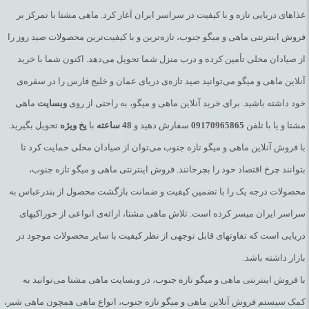
غذاهای دریایی تازه و با کیفیت در سراسر ایران آغاز کرد. ماهی مشتا با تمرکز بر
فروش اینترنتی ماهی و میگو جنوب، تازه‌ترین و با کیفیت‌ترین محصولات صید روز را
از صیادان محلی تأمین کرده و درب منزل شما تحویل می‌دهد. اکنون شما با خرید
آنلاین ماهی و میگو می‌توانید صید تازه‌ی دریای عمان و خلیج فارس را در سفره‌ی
خود داشته باشید. برای خرید آنلاین ماهی و میگو، به راحتی از روی
وبسایت
ماهی
مشتا و یا با تلفن
09170965865
سفارش دهید و
48
ساعته
با
یخ
ویژه
تحویل بگیرید.
با فروش آنلاین ماهی و میگو تازه جنوب می‌توان از صیادان محلی حمایت کرد تا
بتوانند چرخ اقتصاد خود را بچرخانند. فروش اینترنتی ماهی و میگو تازه جنوب،
محصولات درجه یک را با تضمین کیفیت و ضمانت بازگشت محصول از بندرعباس به
سراسر ایران میسر کرده است. تلاش ماهی مشتا، ارائه‌ی انواعی از خوراکیهای
دریایی است که تفاوتهای قابل توجهی از نظر کیفیت با سایر محصولات موجود در
بازار داشته باشد.
با فروش اینترنتی ماهی و میگو تازه جنوب، در وبسایت ماهی مشتا می‌توانید به
کمک سیستم فروش آنلاین ماهی و میگو تازه جنوب، انواع ماهی همچون ماهی شیر،