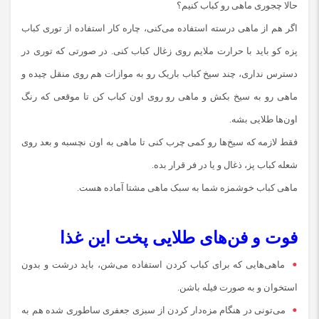
حالا چجوری ماهی رو کباب کنیم؟
اگر هم از ماهی درسته استفاده می‌کنی، چاره کار استفاده از توری کباب‌
پزه کو باید با حرارت ملایم روی زغال کباب کنی. در صورتی که توری در
دسترس نداری، چند سیخ کباب باریک رو به موازات هم روی منقل چیده و
ماهی رو به سیخ بکش و ماهی رو روی اون کباب کن تا موقعی که رنگ
اون‌ها طلایی بشه.
فقط لازمه که سیخ‌ها رو کمی چرب کنی تا ماهی به اون نچسبه و بعد روی
شعله کباب پز، ذغال و یا در فر قرار بده.
ماهی کباب خوشمزه شما به سبک ماهی مشتا آماده هست.
فوت و فن‌های طلایی پخت این غذا
ماهی‌هایی که برای کباب کردن استفاده می‌شن، باید درشت و بدون
استخوان و به صورت فیله باشن.
می‌تونی در هنگام مزه‌دار کردن از سبزی جعفری ساطوری شده هم به