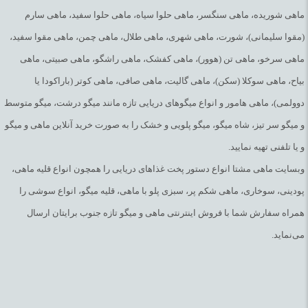
ماهی شوریده، ماهی سنگسر، ماهی حلوا سیاه، ماهی حلوا سفید، ماهی سارم
(مقوا سلیمانی)، شورت، ماهی شهری، ماهی طلال، ماهی چمن، ماهی مقوا سفید،
ماهی سرخو، ماهی تن (هوور)، ماهی کفشک، ماهی راشگو، ماهی صبیتی، ماهی
بیاح، ماهی سوکلا (سکن)، ماهی گالیت، ماهی صافی، ماهی کوتر (باراکودا یا
دوولمی)، ماهی هامور و انواع میگوهای دریایی تازه مانند میگو درشت، میگو متوسط
و میگو سر تیز، شاه میگو، میگو پلویی و خشک را به صورت خرید آنلاین ماهی و میگو
و یا تلفنی تهیه نمایید.
وبسایت ماهی مشتا انواع دستور پخت غذاهای دریایی را همچون انواع قلیه ماهی،
پودینی، سوخاری، ماهی شکم پر، سبزی پلو با ماهی، قلیه میگو، انواع سوشی را
همراه سفارش شما با فروش اینترنتی ماهی و میگو تازه جنوب برایتان ارسال
می‌نماید.