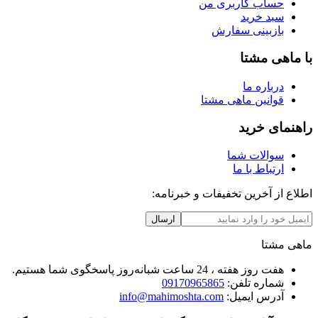
حساب کاربری من
سبد خرید
بازبینی سفارش
با ماهی مشتا
درباره ما
قوانین ماهی مشتا
راهنمای خرید
سوالات شما
ارتباط با ما
اطلاع از آخرین تخفیفات و خبرنامه:
ارسال
ماهی مشتا
هفت روز هفته ، 24 ساعت شبانه‌روز پاسخگوی شما هستیم.
شماره تلفن:
09170965865
آدرس ایمیل:
info@mahimoshta.com