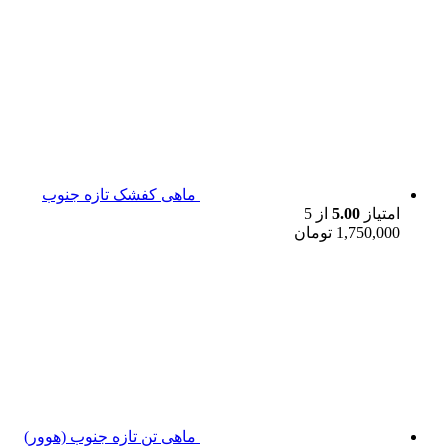
ماهی کفشک تازه جنوب
امتیاز
5.00
از 5
1,750,000
تومان
ماهی تن تازه جنوب (هوور)