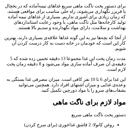
برای دستور پخت ناگت ماهی سریع غذاهای نیمه‌آماده که در یخچال
یا فریزر نگهداری می‌شوند، راه حلی مناسب برای مواقعی هستند.
که زمان زیادی برای آشپزی نداریم. بسیاری از غذاهای نیمه آماده
تولید کارخانه‌ها مثل ناگت ماهی، با وجود رعایت استانداردهای
بهداشت و سلامت، دارای مواد نگهدارنده و سدیم بالا هستند.
از آنجا که بچه‌ها نیز به این گونه غذاها علاقه‌ی بسیاری دارند، بهترین
کار این است که خودمان در خانه دست به کار درست کردن آن
شویم.
مدت زمان پخت این غذا مجموعا 13 دقیقه تخمین زده شده که 5
دقیقه‌ی آن صرف آماده سازی مواد می‌شود و 8 دقیقه زمان پخت
لازم است.
این غذا برای 6 تا 10 نفر کافی است. میزان مصرفی غذا بستگی به
وعده‌ی غذایی و میزان اشتهای افراد دارد. همچنین می‌توانید
بشقاب‌های سرو را با مواد دورچین تکمیل کنید.
مواد لازم برای ناگت ماهی
دستور پخت ناگت ماهی سریع
روغن کانولا: 2 قاشق غذاخوری (برای سرخ کردن)