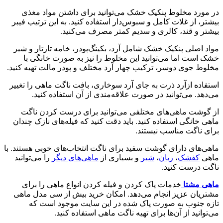
در مورد مخلوط پنکیک خشک می‌توانید برای داشتن مواد مغذی
بیشتر، از غلات کامل و سبوس‌دار استفاده کنید. به این ترتیب فیبر
بیشتر و قند، کالری و سدیم کمتر مصرف می‌کنید.
مواد اصلی پنکیک خشک شامل آرد، بکینگ‌پودر، خامه تارتار و شیر
خشک است اما می‌توانید این مخلوط را نیز به صورت خانگی با
مخلوط جوی دوسر، ترکیب چهار آرد مختلف و پودر مالت تهیه کنید.
استفاده ازآرد ذرت به جای آرد سوخاری، بافت ناگت ماهی را تغییر
می‌دهد. می‌توانید در صورت علاقه‌مندی از آن استفاده کنید.
از گوشت ماهی‌های مختلفی می‌توانید برای درست کردن ناگت
ماهی خانگی استفاده کنید. باید دقت کنید که فیله‌های نازک چندان
برای ناگت مناسب نیستند.
ماهی‌های دارای گوشت سفید برای ناگت انتخاب‌های خوبی هستند. با
ماهی
کفشک
،
زبان
،
شیر
و بسیاری از
ماهی‌های دیگر
را می‌توانید
ناگت درست کنید.
ماهی مشتا
خدمات پاک کردن و فیله کردن انواع ماهی را برای
مشتریان عزیز انجام می‌دهد. امکان خرید بیش از سی مدل ماهی
تازه جنوب به صورت پاک شده در این سایت موجود است که
می‌توانید از آن‌ها برای تهیه ناگت ماهی استفاده کنید.