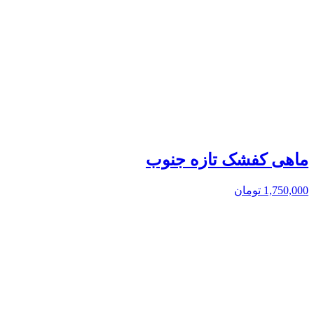
ماهی کفشک تازه جنوب
1,750,000
تومان