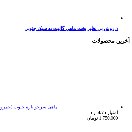
5 روش بی نظیر پخت ماهی گالیت به سبک جنوبی
آخرین محصولات
ماهی سرخو تازه جنوب (حمرو)
امتیاز
4.75
از 5
1,750,000
تومان