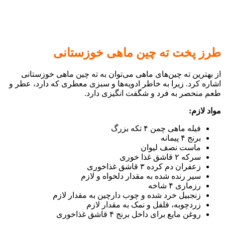
طرز پخت ته چین ماهی خوزستانی
از بهترین ته چین‌های ماهی می‌توان به ته چین ماهی خوزستانی
اشاره کرد. زیرا به خاطر ادویه‌ها و سبزی معطری که دارد، عطر و
طعم منحصر به فرد و شگفت انگیزی دارد.
مواد لازم:
فیله ماهی چمن ۴ تکه بزرگ
برنج ۴ پیمانه
ماست نصف لیوان
سرکه ۲ قاشق غذا خوری
زعفران دم کرده ۳ قاشق غذاخوری
سیر رنده شده به مقدار دلخواه و لازم
رزماری ۴ شاخه
زنجبیل خرد شده و چوب دارچین به مقدار لازم
زردچوبه، فلفل و نمک به مقدار لازم
روغن مایع برای داخل برنج ۴ قاشق غذاخوری