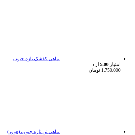
ماهی کفشک تازه جنوب
امتیاز
5.00
از 5
1,750,000
تومان
ماهی تن تازه جنوب (هوور)