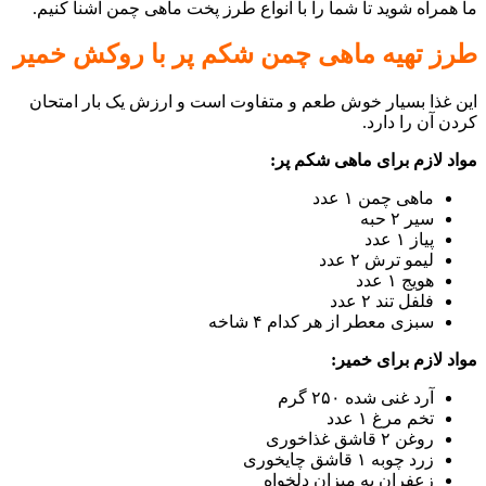
ما همراه شوید تا شما را با انواع طرز پخت ماهی چمن آشنا کنیم.
طرز تهیه ماهی چمن شکم پر با روکش خمیر
این غذا بسیار خوش طعم و متفاوت است و ارزش یک بار امتحان
کردن آن را دارد.
مواد لازم برای ماهی شکم پر:
ماهی چمن ۱ عدد
سیر ۲ حبه
پیاز ۱ عدد
لیمو ترش ۲ عدد
هویج ۱ عدد
فلفل تند ۲ عدد
سبزی معطر از هر کدام ۴ شاخه
مواد لازم برای خمیر:
آرد غنی شده ۲۵۰ گرم
تخم مرغ ۱ عدد
روغن ۲ قاشق غذاخوری
زرد چوبه ۱ قاشق چایخوری
زعفران به میزان دلخواه