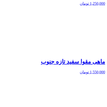
1,250,000
تومان
ماهی مقوا سفید تازه جنوب
1,550,000
تومان