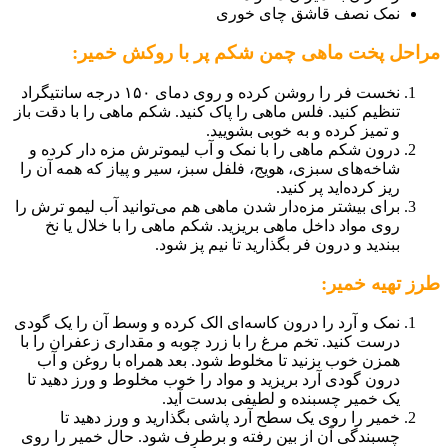
نمک نصف قاشق چای خوری
مراحل پخت ماهی چمن شکم پر با روکش خمیر:
نخست فر را روشن کرده و روی دمای ۱۵۰ درجه سانتیگراد
تنظیم کنید. فلس ماهی را پاک کنید. شکم ماهی را با دقت باز
و تمیز کرده و به خوبی بشویید.
درون شکم ماهی را با نمک و آب لیموترش مزه دار کرده و
شاخه‌های سبزی، هویج، فلفل سبز، سیر و پیاز که همه آن را
ریز کرده‌اید پر کنید.
برای بیشتر مزه‌دار شدن ماهی هم می‌توانید آب لیمو ترش را
روی مواد داخل ماهی بریزید. شکم ماهی را با خلال یا نخ
ببندید و درون فر بگذارید تا نیم پز شود.
طرز تهیه خمیر:
نمک و آرد را درون کاسه‌ای الک کرده و وسط آن را یک گودی
درست کنید. تخم مرغ را با زرد چوبه و مقداری زعفران را با
همزن خوب بزنید تا مخلوط شود. بعد همراه با روغن و آب
درون گودی آرد بریزید و مواد را خوب مخلوط و ورز دهید تا
یک خمیر چسبنده و لطیفی بدست آید.
خمیر را روی یک سطح آرد پاشی بگذارید و ورز دهید تا
چسبندگی آن از بین رفته و برطرف شود. حال خمیر را روی