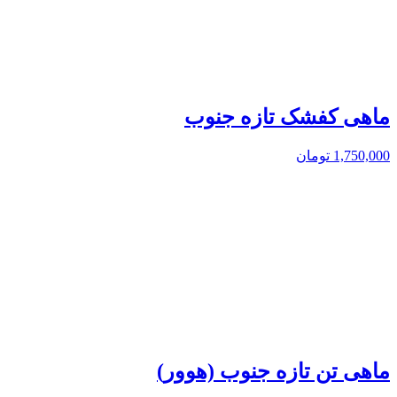
ماهی کفشک تازه جنوب
1,750,000
تومان
ماهی تن تازه جنوب (هوور)