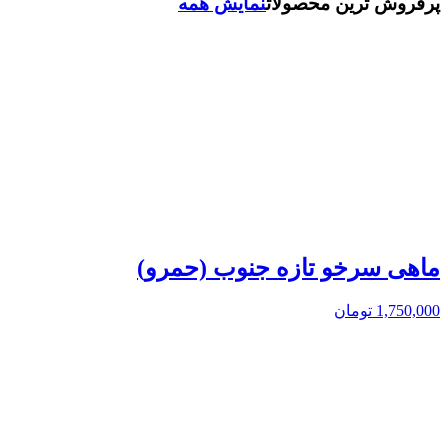
پرفروش ترین محصولات
نمایش همه
ماهی سرخو تازه جنوب (حمرو)
1,750,000
تومان