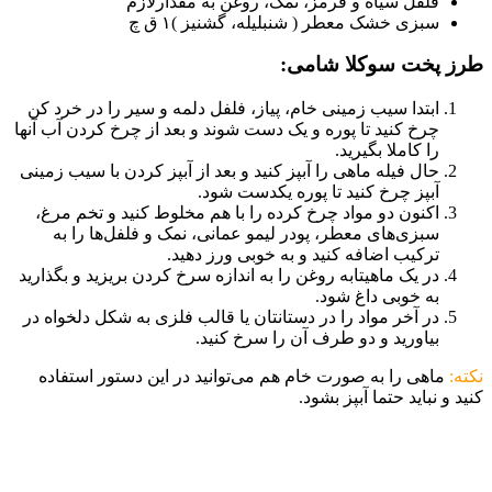
فلفل سیاه و قرمز، نمک، روغن به مقدارلازم
سبزی خشک معطر ( شنبلیله، گشنیز )۱ ق چ
طرز پخت سوکلا شامی:
ابتدا سیب زمینی خام، پیاز، فلفل دلمه و سیر را در خرد کن
چرخ کنید تا پوره و یک دست شوند و بعد از چرخ کردن آب آنها
را کاملا بگیرید.
حال فیله ماهی را آبپز کنید و بعد از آبپز کردن با سیب زمینی
آبپز چرخ کنید تا پوره یکدست شود.
اکنون دو مواد چرخ کرده را با هم مخلوط کنید و تخم مرغ،
سبزی‌های معطر، پودر لیمو عمانی، نمک و فلفل‌ها را به
ترکیب اضافه کنید و به خوبی ورز دهید.
در یک ماهیتابه روغن را به اندازه سرخ کردن بریزید و بگذارید
به خوبی داغ شود.
در آخر مواد را در دستانتان یا قالب فلزی به شکل دلخواه در
بیاورید و دو طرف آن را سرخ کنید.
نکته:
ماهی را به صورت خام هم می‌توانید در این دستور استفاده
کنید و نباید حتما آبپز بشود.