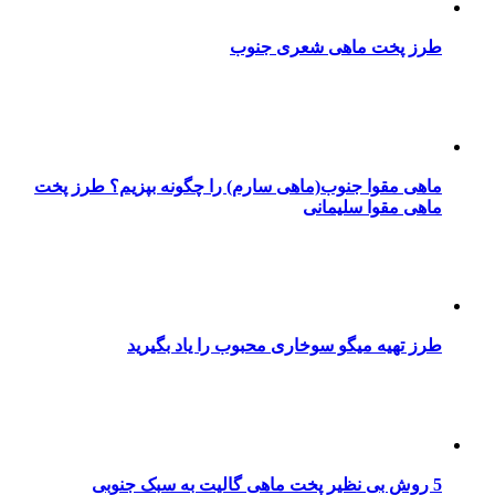
طرز پخت ماهی شعری جنوب
ماهی مقوا جنوب(ماهی سارم) را چگونه بپزیم؟ طرز پخت
ماهی مقوا سلیمانی
طرز تهیه میگو سوخاری محبوب را یاد بگیرید
5 روش بی نظیر پخت ماهی گالیت به سبک جنوبی