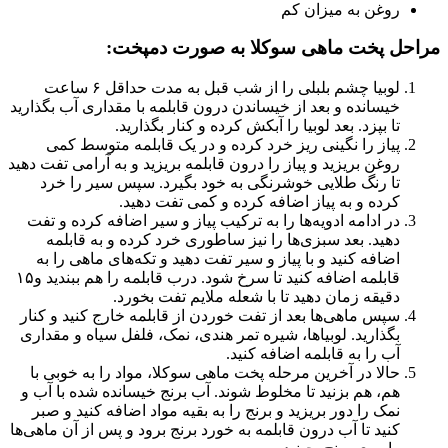
روغن به میزان کم
مراحل پخت ماهی سوکلا به صورت دمپخت:
لوبیا چشم بلبلی را از شب قبل به مدت حداقل ۶ ساعت
خیسانده و بعد از خیساندن درون قابلمه با مقداری آب بگذارید
تا بپزد. بعد لوبیا را آبکش کرده و کنار بگذارید.
پیاز را نگینی ریز خرد کرده و در یک قابلمه متوسط کمی
روغن بریزید و پیاز را درون قابلمه بریزید و به آرامی تفت دهید
تا رنگ طلایی خوشرنگی به خود بگیرد. سپس سیر را خرد
کرده و به پیاز اضافه کرده و کمی تفت دهید.
در ادامه ادویه‌ها را به ترکیب پیاز و سیر اضافه کرده و تفت
دهید. بعد سبزی‌ها را نیز ساطوری خرد کرده و به قابلمه
اضافه کنید و با پیاز و سیر تفت دهید و تکه‌های ماهی را به
قابلمه اضافه کنید تا سرخ شود. درب قابلمه را هم ببندید و۱۵
دقیقه زمان دهید تا با شعله ملایم تفت بخورد.
سپس ماهی‌ها بعد از تفت خوردن از قابلمه خارج کنید و کنار
بگذارید. لوبیا‌ها، شیره تمر هندی، نمک، فلفل سیاه و مقداری
آب را به قابلمه اضافه کنید.
حالا در آخرین مرحله پخت ماهی سوکلا، مواد را به خوبی با
هم، هم بزنید تا مخلوط شوند. آب برنج خیسانده شده با آب و
نمک را دور بریزید و برنج را به بقیه مواد اضافه کنید و صبر
کنید تا آب درون قابلمه به خورد برنج برود و پس از آن ماهی‌ها