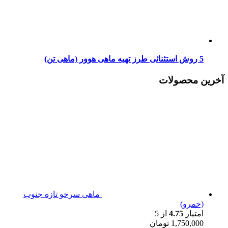
5 روش استثنائی طرز تهیه ماهی هوور (ماهی تن)
آخرین محصولات
ماهی سرخو تازه جنوب
(حمرو)
امتیاز
4.75
از 5
1,750,000
تومان