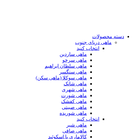
دسته محصولات
ماهی دریای جنوب
انتخاب کنید
ماهی ساردین
ماهی سرخو
ماهی سلطان ابراهیم
ماهی سنگسر
ماهی سوکلا (ماهی سکن)
ماهی شانک
ماهی شهری
ماهی شورت
ماهی کفشک
ماهی صبیتی
ماهی شوریده
انتخاب کنید
ماهی شیر
ماهی صافی
کالاماری یا اسکوئید