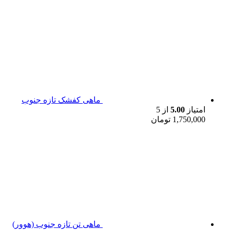
ماهی کفشک تازه جنوب
امتیاز
5.00
از 5
1,750,000
تومان
ماهی تن تازه جنوب (هوور)