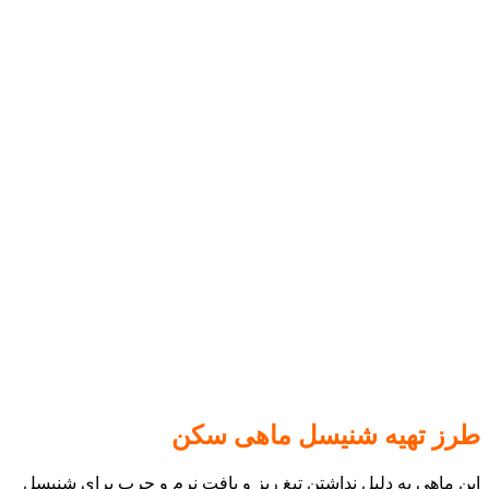
طرز تهیه شنیسل ماهی سکن
این ماهی به دلیل نداشتن تیغ ریز و بافت نرم و چرب برای شنیسل