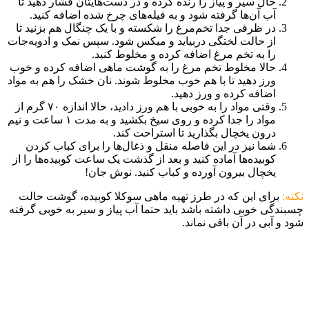
حال سیر و پیاز را رنده کرده و در دست‌هایتان فشار دهید تا
آب آن‌ها گرفته شود و به فیله‌های چرخ شده اضافه کنید.
در ظرفی جدا تخم‌مرغ‌ را شکسته و با یک چنگال هم بزنید تا
از حالت لختگی دربیاید و میکس شود. سپس نمک و ادویه‌جات
را به تخم مرغ اضافه کرده و مخلوط کنید.
حالا مخلوط تخم مرغ را به گوشت ماهی اضافه کرده و خوب
ورز دهید تا با هم خوب مخلوط شوند. نان خشک را هم به مواد
اضافه کرده و ورز دهید.
وقتی مواد را به خوبی با هم ورز دادید، حالا اندازه ۷۰ گرم از
مواد را جدا کرده و روی سیخ بکشید و به مدت ۱ ساعت و نیم
درون یخچال بگذارید تا استراحت کند.
شما نیز در این فاصله منقل و ذغال‌ها را برای کباب کردن
کوبیده‌ها آماده کنید و بعد از گذشت یک ساعت کوبیده‌ها را از
یخچال بیرون آورده و کباب کنید. نوش جان!
نکته:
برای این که در طرز تهیه ماهی سوکلا کوبیده، گوشت حالت
چسبندگی خوبی داشته باشد باید حتما آب پیاز و سیر به خوبی گرفته
شود و آبی در آن باقی نماند.