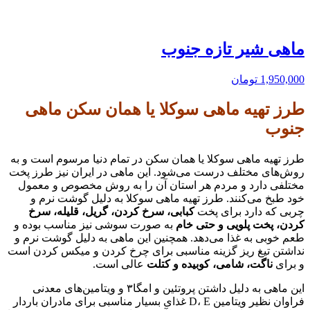
ماهی شیر تازه جنوب
1,950,000
تومان
طرز تهیه ماهی سوکلا یا همان سکن ماهی
جنوب
طرز تهیه ماهی سوکلا یا همان سکن در تمام دنیا مرسوم است و به
روش‌های مختلف درست می‌شود. این ماهی در ایران نیز طرز پخت
مختلفی دارد و مردم هر استان آن را به روش مخصوص و معمول
خود طبخ می‌کنند. طرز تهیه ماهی سوکلا به دلیل گوشت نرم و
چربی که دارد برای پخت
کبابی، سرخ کردن، گریل، قلیله، سرخ
کردن، پخت پلویی و حتی خام
به صورت سوشی نیز مناسب بوده و
طعم خوبی به غذا می‌دهد. همچنین این ماهی به دلیل گوشت نرم و
نداشتن تیغ ریز گزینه مناسبی برای چرخ کردن و میکس کردن است
و برای
ناگت، شامی، کوبیده و کتلت
عالی است.
این ماهی به دلیل داشتن پروتئین و امگا۳ و ویتامین‌های معدنی
فراوان نظیر ویتامین D، E غذای بسیار مناسبی برای مادران باردار