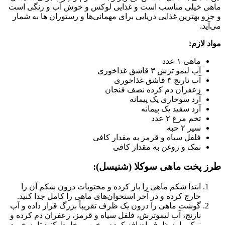
ماهی خیلی مناسب است و غذایی لوکس و خوش آب و رنگی است
و جزو بهترین غذایی دریایی برای مهمانی‌ها و رستوران ها به شمار
می‌آید.
مواد لازم:
ماهی ۱ عدد
آب لیمو ترش ۳ قاشق غذاخوری
آب نارنج ۳ قاشق غذاخوری
زعفران دم کرده نصف فنجان
آرد سوخاری یک پیمانه
آرد سفید یک پیمانه
تخم مرغ ۲ عدد
سیر ۲ حبه
فلفل سیاه و قرمز به مقدار کافی
نمک و روغن به مقدار کافی
طرز پخت ماهی سوکلا (شنیسل):
ابتدا شکم ماهی را باز کرده و محتویات درون شکم آن را
خارج کرده و در آخر استخوان‌های ماهی را کامل جدا کنید.
گوشت ماهی را درون یک ظرف تقریباً بزرگ قرار داده و آب
نارنج، آب لیموترش، فلفل سیاه و قرمز، زعفران دم کرده و
نمک را به ظرف اضافه کرده و خوب مخلوط کنید تا به خورد