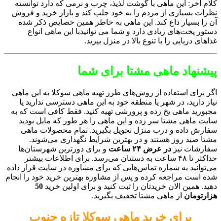
کلام آخر: این ماهی با گوشت لذیذ، چرب و نرمی که دارد توانسته
نظرات بسیاری از مردم را به خود جلب کند و بازار خرید و فروش
آن را بسیار داغ کند. این ماهی به خاطر همین خصایص ذکر شده
دستور پخت‌های زیادی دارد و شما می توانیدبا این ماهی انواع
غذاهای دریایی را با تنوع بالا در منزل بپزید.
پیشنهاد ماهی مشتا برای شما
اگر برای استفاده از روش‌های طرز تهیه ماهی سوکلا به این ماهی
نیاز دارید، در شهر یا منطقه خود به این ماهی دسترسی ندارید یا
مجبورید ماهی یخ زده و پرورشی تهیه کنید. فقط کافی است که به
سایت ماهی مشتا سر زده و این ماهی را هر طور که مایل بودید
سفارش داده و درب منزل تحویل بگیرید. تمام محصولات ماهی
مشتا صید روز هستند و در بهترین شرایط نگهداری می‌شوند.
سفارشات نیز
در عرض ۲۴ ساعت
و برای دورترین شهرستان‌ها
حداکثر تا ۴۸ ساعت به دستتان می‌رسد. برای اطلاعات بیشتر
می‌توانید به شماره تماس‌هایی که برای مشاوره در سایت قرار داده
شده است مراجعه کرده و پس از مشاوره بهترین خرید خود را انجام
دهید. همین الان خریدتان را ثبت کنید و برای اولین خرید
50
هزارتومان
از ماهی مشتا تخفیف بگیرید.
برای خرید ماهی سوکلا تازه جنوب