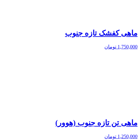
ماهی کفشک تازه جنوب
1,750,000
تومان
ماهی تن تازه جنوب (هوور)
1,250,000
تومان