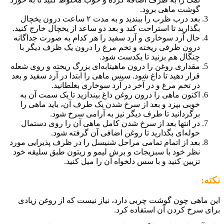
گوشت ماهی برود.
بعد درب ظرب را ببندید و به مدت ۲ ساعت درون یخچال
بگذارید تا استراحت کند و بعد دو ساعد از یخچال خارج کنید.
حال آرد سوخاری و آرد سفید را هر کدام به صورت جداگانه
درون ظرفی ریخته و تخم مرغ را درون یک ظرف دیگر با
چنگال هم بزنید تا یکدست شود.
مقداری روغن را درون ماهیتابه‌ای بزرگ ریخته و روی شعله
قرار دهید تا داغ شود. سپس ماهی را ابتدا در آرد سفید و بعد
در تخم مرغ و در آخر در آرد سوخاری بغلطانید.
اکنون ماهی را درون روغن داغ بیندازید تا یک سمت آن به
خوبی بپزد و بعد از سرخ شدن یک طرف آن، باید ماهی را
برگردانید تا طرف دیگر نیز به آرامی سرخ شود.
در انتها بعد از سرخ شدن کامل ماهی آن را روی دستمال
حوله‌ای بگذارید تا روغن اضافی آن گرفته شود.
بعد از اتمام تمامی مراحل شنیسل را در ظرف پذیرایی مورد
نظر خود با سبزیجات و برش لیمو و زیتون طبق سلیقه خود
تزیین کنید و با سس دلخواه آن را میل کنید.
نکته:
این ماهی چون گوشت چربی دارد، نیاز نیست که از روغن زیادی
برای سرخ کردن آن استفاده کرد.