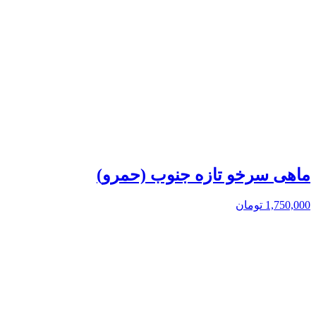
ماهی سرخو تازه جنوب (حمرو)
1,750,000
تومان