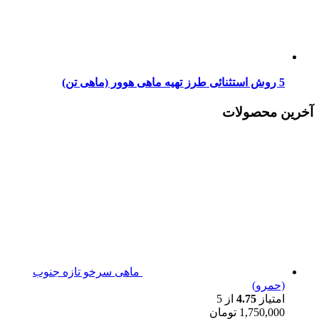
5 روش استثنائی طرز تهیه ماهی هوور (ماهی تن)
آخرین محصولات
ماهی سرخو تازه جنوب
(حمرو)
امتیاز
4.75
از 5
1,750,000
تومان