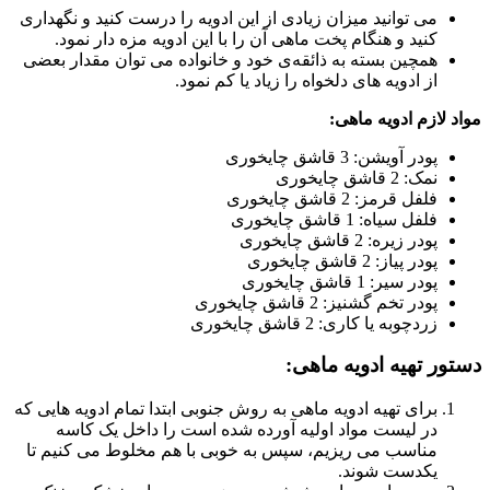
می توانید میزان زیادی از این ادویه را درست کنید و نگهداری
کنید و هنگام پخت ماهی آن را با این ادویه مزه دار نمود.
همچین بسته به ذائقه‌ی خود و خانواده می توان مقدار بعضی
از ادویه های دلخواه را زیاد یا کم نمود.
مواد لازم ادویه ماهی:
پودر آویشن: 3 قاشق چایخوری
نمک: 2 قاشق چایخوری
فلفل قرمز: 2 قاشق چایخوری
فلفل سیاه: 1 قاشق چایخوری
پودر زیره: 2 قاشق چایخوری
پودر پیاز: 2 قاشق چایخوری
پودر سیر: 1 قاشق چایخوری
پودر تخم گشنیز: 2 قاشق چایخوری
زردچوبه یا کاری: 2 قاشق چایخوری
دستور تهیه ادویه ماهی:
برای تهیه ادویه ماهی به روش جنوبی ابتدا تمام ادویه هایی که
در لیست مواد اولیه آورده شده است را داخل یک کاسه
مناسب می ریزیم، سپس به خوبی با هم مخلوط می کنیم تا
یکدست شوند.