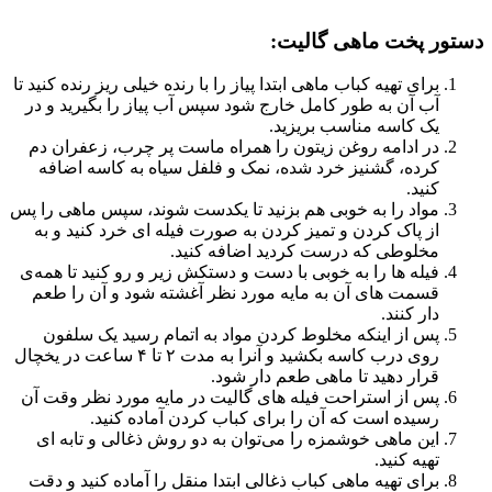
دستور پخت ماهی گالیت:
برای تهیه کباب ماهی ابتدا پیاز را با رنده خیلی ریز رنده کنید تا
آب آن به طور کامل خارج شود سپس آب پیاز را بگیرید و در
یک کاسه مناسب بریزید.
در ادامه روغن زیتون را همراه ماست پر چرب، زعفران دم
کرده، گشنیز خرد شده، نمک و فلفل سیاه به کاسه اضافه
کنید.
مواد را به خوبی هم بزنید تا یکدست شوند، سپس ماهی را پس
از پاک کردن و تمیز کردن به صورت فیله ای خرد کنید و به
مخلوطی که درست کردید اضافه کنید.
فیله ها را به خوبی با دست و دستکش زیر و رو کنید تا همه‌ی
قسمت های آن به مایه مورد‌ نظر آغشته شود و آن را طعم
دار کنند.
پس از اینکه مخلوط کردن مواد به اتمام رسید یک سلفون
روی درب کاسه بکشید و آنرا به مدت ۲ تا ۴ ساعت در یخچال
قرار دهید تا ماهی طعم دار شود.
پس از استراحت فیله های گالیت در مایه مورد نظر وقت آن
رسیده است که آن را برای کباب کردن آماده کنید.
این ماهی خوشمزه را می‌توان به دو روش ذغالی و تابه ای
تهیه کنید.
برای تهیه ماهی کباب ذغالی ابتدا منقل را آماده کنید و دقت