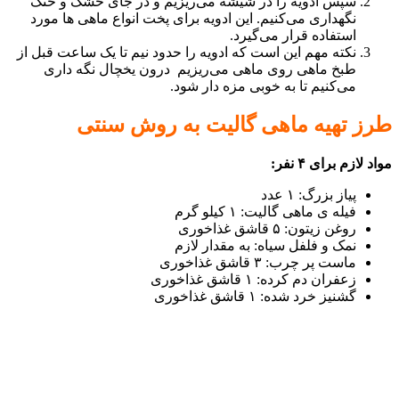
سپس ادویه را در شیشه می‌ریزیم و در جای خشک و خنک
نگهداری می‌کنیم. این ادویه برای پخت انواع ماهی ها مورد
استفاده قرار می‌گیرد.
نکته مهم این است که ادویه را حدود نیم تا یک ساعت قبل از
طبخ ماهی روی ماهی می‌ریزیم درون یخچال نگه داری
می‌کنیم تا به خوبی مزه دار شود.
طرز تهیه ماهی گالیت به روش سنتی
مواد لازم برای ۴ نفر:
پیاز بزرگ: ۱ عدد
فیله ی ماهی گالیت: ۱ کیلو گرم
روغن زیتون: ۵ قاشق غذاخوری
نمک و فلفل سیاه: به مقدار لازم
ماست پر چرب: ۳ قاشق غذاخوری
زعفران دم کرده: ۱ قاشق غذاخوری
گشنیز خرد شده: ۱ قاشق غذاخوری