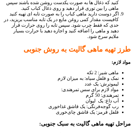
کنید که ذغال ها به صورت یکدست روشن شده باشند سپس
ماهی را بین توری قرار دهید و روی ذغال کباب کنید.
اگر دوست دارید ماهی کباب را به صورت تابه ای تهیه کنید
کافیست مقدار کمی روغن مایع در یک تابه مناسب بریزید، در
حدی که فقط چرب شود. سپس تابه را روی حرارت قرار
دهید و ماهی را اضافه کنید و اجازه دهید با حرارت بسیار
ملایم سرخ شود.
طرز تهیه ماهی گالیت به روش جنوبی
مواد لازم:
ماهی شیر: 2 تکه
نمک و فلفل سیاه: به میزان لازم
لیموترش: یک عدد
مواد لازم برای سس تمرهندی:
تمرهندی: 50 گرم
آب داغ: یک لیوان
رب گوجه‌فرنگی: یک قاشق غذاخوری
فلفل قرمز: یک قاشق چای‌خوری
مراحل تهیه ماهی گالیت به سبک جنوبی: