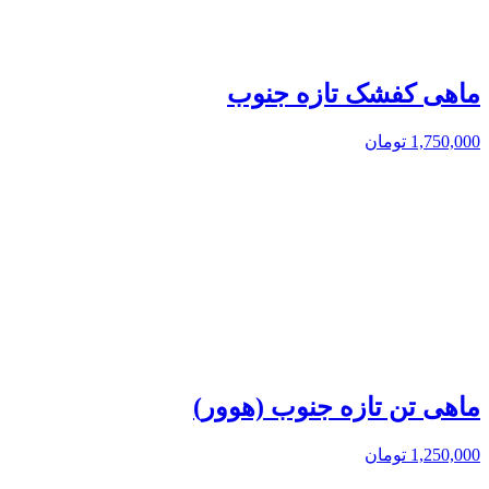
ماهی کفشک تازه جنوب
1,750,000
تومان
ماهی تن تازه جنوب (هوور)
1,250,000
تومان