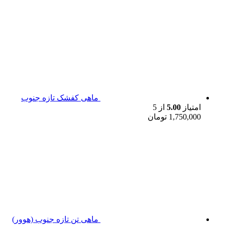
ماهی کفشک تازه جنوب
امتیاز
5.00
از 5
1,750,000
تومان
ماهی تن تازه جنوب (هوور)