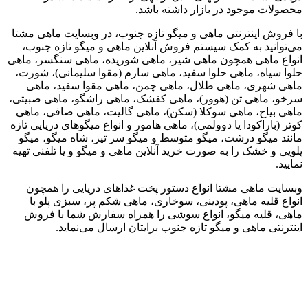
محصولات موجود در بازار داشته باشد.
با فروش اینترنتی ماهی و میگو تازه جنوب، در وبسایت ماهی مشتا
می‌توانید به کمک سیستم فروش آنلاین ماهی و میگو تازه جنوب،
انواع ماهی همچون ماهی شیر، ماهی شوریده، ماهی سنگسر، ماهی
حلوا سیاه، ماهی حلوا سفید، ماهی سارم (مقوا سلیمانی)، شورت،
ماهی شهری، ماهی طلال، ماهی چمن، ماهی مقوا سفید، ماهی
سرخو، ماهی تن (هوور)، ماهی کفشک، ماهی راشگو، ماهی صبیتی،
ماهی بیاح، ماهی سوکلا (سکن)، ماهی گالیت، ماهی صافی، ماهی
کوتر (باراکودا یا دوولمی)، ماهی هامور و انواع میگوهای دریایی تازه
مانند میگو درشت، میگو متوسط و میگو سر تیز، شاه میگو، میگو
پلویی و خشک را به صورت خرید آنلاین ماهی و میگو و یا تلفنی تهیه
نمایید.
وبسایت ماهی مشتا انواع دستور پخت غذاهای دریایی را همچون
انواع قلیه ماهی، پودینی، سوخاری، ماهی شکم پر، سبزی پلو با
ماهی، قلیه میگو، انواع سوشی را همراه سفارش شما با فروش
اینترنتی ماهی و میگو تازه جنوب برایتان ارسال می‌نماید.