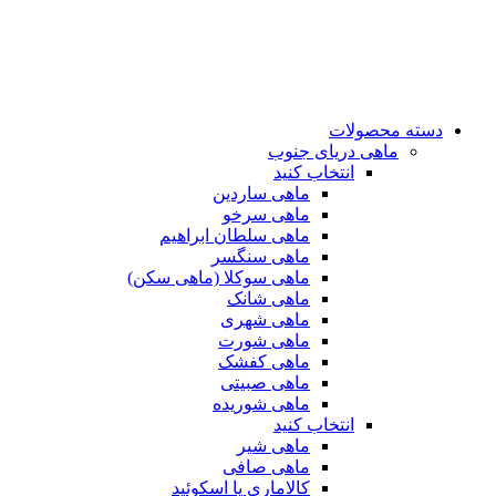
دسته محصولات
ماهی دریای جنوب
انتخاب کنید
ماهی ساردین
ماهی سرخو
ماهی سلطان ابراهیم
ماهی سنگسر
ماهی سوکلا (ماهی سکن)
ماهی شانک
ماهی شهری
ماهی شورت
ماهی کفشک
ماهی صبیتی
ماهی شوریده
انتخاب کنید
ماهی شیر
ماهی صافی
کالاماری یا اسکوئید