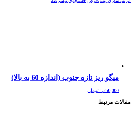
مرتب‌سازی پیش‌فرض
جستجوی پیشرفته
میگو ریز تازه جنوب (اندازه 60 به بالا)
1,250,000
تومان
مقالات مرتبط