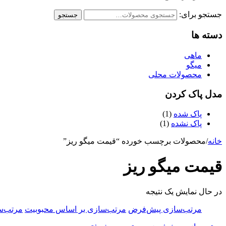
جستجو برای:
جستجو
دسته ها
ماهی
میگو
محصولات محلی
مدل پاک کردن
پاک شده
(1)
پاک نشده
(1)
خانه
/
محصولات برچسب خورده “قیمت میگو ریز”
قیمت میگو ریز
در حال نمایش یک نتیجه
مرتب‌سازی پیش‌فرض
مرتب‌سازی بر اساس محبوبیت
مرتب‌س