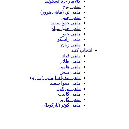
کالاماری یا اسکوئید
ماهی بیاح
ماهی تن (ماهی هوور)
ماهی چمن
ماهی حلوا سفید
ماهی حلوا سیاه
ماهی خنو
ماهی راشگو
ماهی زبان
انتخاب کنید
ماهی قباد
ماهی طلال
ماهی هامور
ماهی میش
ماهی مقوا سلیمانی (سارم)
ماهی مقوا سفید
ماهی مرکب
ماهی گالیت
ماهی گاریز
ماهی کوتر (بارکودا)