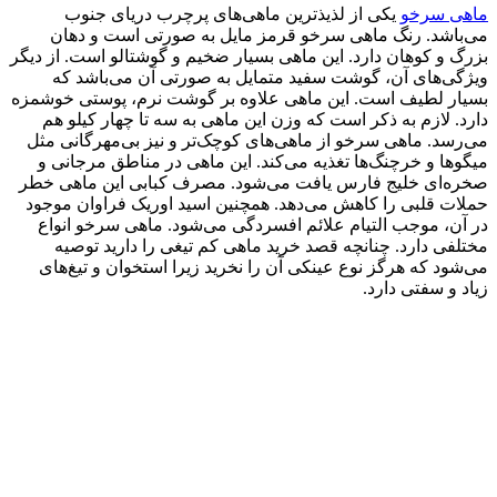
ماهی سرخو
یکی از لذیذترین ماهی‌های پرچرب دریای جنوب
می‌باشد. رنگ ماهی سرخو قرمز مایل به صورتی است و دهان
بزرگ و کوهان دارد. این ماهی بسیار ضخیم و گوشتالو است. از دیگر
ویژگی‌های آن، گوشت سفید متمایل به صورتی آن می‌باشد که
بسیار لطیف است. این ماهی علاوه بر گوشت نرم، پوستی خوشمزه
دارد. لازم به ذکر است که وزن این ماهی به سه تا چهار کیلو هم
می‌رسد. ماهی سرخو از ماهی‌های کوچک‌تر و نیز بی‌مهرگانی مثل
میگوها و خرچنگ‌ها تغذیه می‌کند. این ماهی در مناطق مرجانی و
صخره‌ای خلیج فارس یافت می‌شود. مصرف کبابی این ماهی خطر
حملات قلبی را کاهش می‌دهد. همچنین اسید اوریک فراوان موجود
در آن، موجب التیام علائم افسردگی می‌شود. ماهی سرخو انواع
مختلفی دارد. چنانچه قصد خرید ماهی کم تیغی را دارید توصیه
می‌شود که هرگز نوع عینکی آن را نخرید زیرا استخوان و تیغ‌های
زیاد و سفتی دارد.