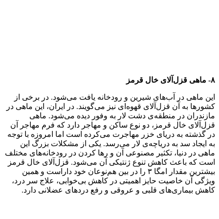
۸- ماهی قزل‌آلای خال قرمز
این ماهی در آب‌های شیرین و رودخانه یافت می‌شود. در برخی از
کشورها به آن قزل‌آلای قهوه‌ای نیز می‌گویند. در ایران، این ماهی در
مازندران در منطقه‌ی دشت لار به وفور دیده می‌شود. ماهی
قزل‌آلای خال قرمز، دو نوع ساکن و مهاجر دارد که فرم مهاجر آن
در گذشته به دریای خزر مهاجرت می‌کرده است اما امروزه با توجه
به ایجاد سد به دریاچه‌ی لار می‌رسد. یکی از مشکلات بزرگ این
ماهی در دنیا، تکثیر مصنوعی آن و رها کردن در رودخانه‌های مختلف
است که باعث کاهش تنوع ژنتیکی آن می‌شود. قزل‌آلای خال قرمز
بیشترین مقدار امگا ۳ را در بین هم‌نوعان خود داراست و همین
ویژگی آن خاصیت حایز اهمیتی در کاهش بی‌خوابی، علاج سر درد،
کاهش بیماری‌های قلبی و عروقی و رفع دردهای عضلانی دارد.