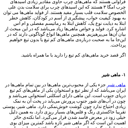
فراوانی هستند که ماهی‌های چرب حاوی مقادیر زیادی اسیدهای
چرب امگا ۳ هستند که این اسیدهای چرب برای سلامت بدن علی
الخصوص سلامت قلب بسیار مفید هستند. از فواید ماهی‌ها می توان
به بهبود کیفیت خواب، پیشگیری از آسم در کودکان، کاهش خطر
ابتلا به دیابت نوع یک، کاهش ابتلا به رماتیسم مفصلی و ام اس
اشاره کرد. فواید و خواص ماهی‌ها زیاد می‌باشد که در این مبحث از
بیان آن‌ها می‌پرهیزیم. همچنین ماهی‌ها انواع گوناگونی دارند که در
این‌جا ما به صحبت درباره‌ی ماهی‌های کم تیغ یا بدون تیغ خواهیم
پرداخت.
اگر قصد خرید ماهی‌های کم تیغ را دارید با ما همراه باشید.
۱- ماهی شیر
ماهی شیر
جزء یکی از محبوب‌ترین ماهی‌ها در بین تمام ماهی‌ها در
ایران می‌باشد که از نظر تیغ و استخوان یکی از ماهی‌های کم تیغ
دریای جنوب است. این ماهی دارای اسکلتی استخوانی می‌باشد و
چون در آب‌های شور جنوب پرورش می‌یابد در پخت آن به نمک
زیادی احتیاج ندارد چون گوشت خوش‌نمکی دارد. ماهی شیر، پوستی
تقریبا خاکستری رنگ و فلس‌های بسیار ریزی دارد. به همین دلیل
خیلی زود در معرض فاسد شدن قرار می‌گیرد. اما نکته‌ی حائز
اهمیت این است که اگر ماهی شیر تازه باشد کمترین میزای بوی