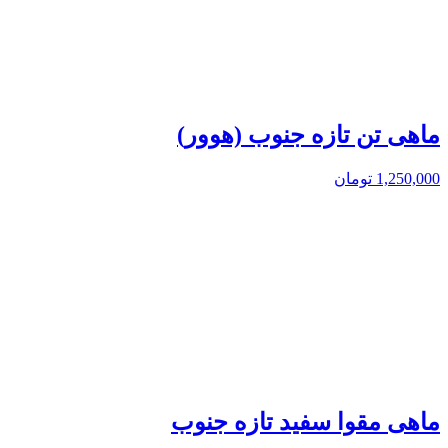
ماهی تن تازه جنوب (هوور)
1,250,000
تومان
ماهی مقوا سفید تازه جنوب