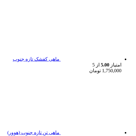
ماهی کفشک تازه جنوب
امتیاز
5.00
از 5
1,750,000
تومان
ماهی تن تازه جنوب (هوور)