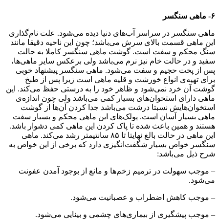
۶- ماهی سنگسر
ماهی سنگسر در سراسر آب‌های دنیا دیده می‌شود. علت نام‌گذاری
این ماهی قسمت بالای سرش می‌باشد؛ چون این ناحیه دقیقا مانند
سنگ محکم و سفت است. گوشت ماهی سنگسر کاملا به حالت
سفید و در حالت خام نیز نرم می‌باشد ولی برعکس سایر ماهی‌ها،
پس از پخت حجیم و سفت می‌شود. ماهی سنگسر پیشنهاد خوبی
برای تهیه‌ی انواع خورشت و قلیه ماهی است زیرا پس از طبخ
گوشت آن خرد نمی‌شود و ظاهر خود را به درستی حفظ می‌کند. این
ماهی دارای استخوان‌های بسیار کمی می‌باشد ولی چون اندازه‌ی
استخوان‌هایش نسبتا درشت می‌باشد جدا کردن آن‌ها از گوشت
ماهی بسیار آسان است. پولک‌های این ماهی محکم و بسیار سفت
هستند و همین باعث شده تا پاک کردن این ماهی کمی دشوار باشد.
این ماهی در حالت بالغ نهایتا تا ۸۵ سانتیمتر رشد می‌کند. ماهی
سنگسر خواص بسیار شگفت‌انگیزی دارد که برخی از این خواص به
شرح ذیل می‌باشد:
– موجب سهولت در ترمیم زخم‌ها و مانع از بوجود آمدن عفونت
می‌شود.
– موجب کاهش اضطراب و عصبانیت می‌شود.
– موجب پیشگیری از بیماری‌های چشمی و بینایی می‌شود.