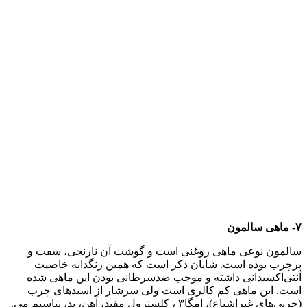
۷- ماهی سالمون
سالمون نوعی ماهی روغنی است و گوشت آن نارنجی، سفت و
پرچرب بوده است. شایان ذکر است که همین رنگدانه خاصیت
آنتی‌اکسیدانی داشته و موجب ضدسرطانی بودن این ماهی شده
است. این ماهی کم کالری است ولی سرشار از اسیدهای چرب
(چربی‌های غیراشباع)، امگا۳ ، کلسترول مفید، آهن، ید، پتاسیم می.