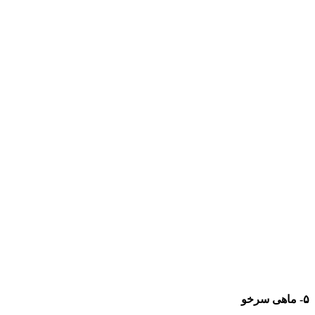
۵- ماهی سرخو