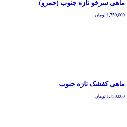
ماهی سرخو تازه جنوب (حمرو)
1,750,000
تومان
ماهی کفشک تازه جنوب
1,750,000
تومان