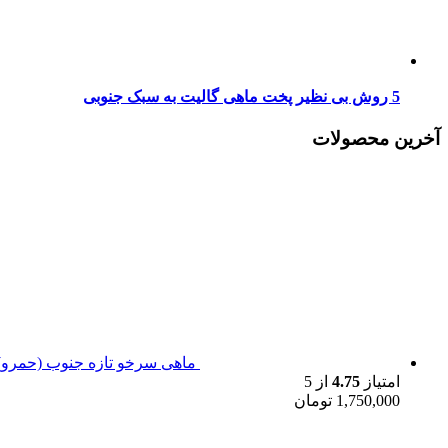
5 روش بی نظیر پخت ماهی گالیت به سبک جنوبی
آخرین محصولات
ماهی سرخو تازه جنوب (حمرو)
امتیاز
4.75
از 5
1,750,000
تومان