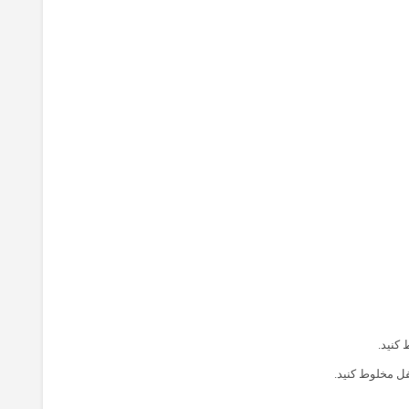
نید‌.
ل مخلوط کنید‌.