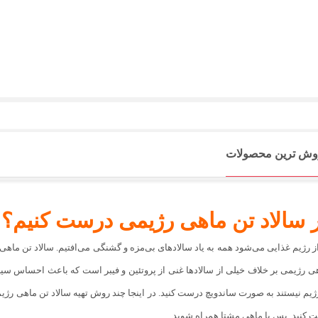
وش ترین محصولات
سالاد تن ماهی رژیمی درست کنیم؟
رژیم غذایی می‌شود همه به یاد سالاد‌های بی‌مزه و گشنگی می‌افتیم‌. سالاد تن ماه
هی رژیمی بر خلاف خیلی از سالاد‌ها غنی از پروتئین و فیبر است که باعث احساس سیری
ژیم نیستند به صورت ساندویچ درست کنید‌. در اینجا چند روش تهیه سالاد تن ماهی رژیمی
ت کنید‌. پس با ماهی مشتا همراه شوید.