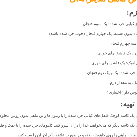
زم:
 کبابی خرد شده: یک سوم فنجان
ه بدون هسته: یک چهارم فنجان (خوب خرد شده باشد)
سه چهارم فنجان
ون: یک قاشق چای خوری
زامیک: یک قاشق چای خوری
خرد شده: یک و یک دوم فنجان
: به مقدار لازم
س دار ( اختیاری )
تهیه:
یک کاسه کوچک فلفل‌های کبابی خرد شده را با زیتون‌ها و تن ماهی بدون روغن مخلوط ک
یک کاسه دیگر که می‌خواهید غذا را در آن سرو کنید کاهو‌های خرد شده را با نمک و فلف
 تن ماهی را روی کاهو‌ها ریخته و در صورت علاقه با کراکر آن را سرو کنید‌.