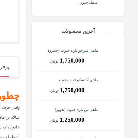
سبک جنوبی
آخرین محصولات
ماهی سرخو تازه جنوب (حمرو)
1,750,000
تومان
پرفر
ماهی کفشک تازه جنوب
1,750,000
تومان
چطور 
وقتی حرف از 
ماهی تن تازه جنوب (هوور)
سالاد تن ما
1,250,000
تومان
خانواده که ر
آن‌ها را درس