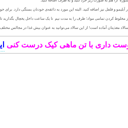
ور‌ه ارا هم به صورت ریز خرد کنید و به ظرف اضافه کنید.
 آبلیمو و فلفل نیز اضافه کنید. البته این مورد به ذائقه‌ی خودتان بستگی دارد‌. برای 
ز مخلوط کردن تمامی مواد؛ ظرف را به مدت نیم تا یک ساعت داخل یخچال بگذارید تا طع
سالاد مغذیتان آماده است! از این سالاد می‌توانید به عنوان بیش غذا در مجالس مختلف ا
وست داری با تن ماهی کیک درست کنی
ای