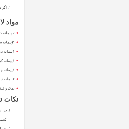
اگر م
مواد لازم 
2 پیمانه خیار شور خرد شده
۲پیمانه سیب زمینی آب پز خرد شده
۱پیمانه ذرت پخته
۱پیمانه کرفس خرد شده
۱پیمانه جعفری خرد شده
۲پیمانه تن ماهی
نمک و فلف
نکات ته
در ای
کنید‌.
بعد ا