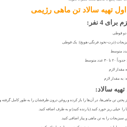
ل تهیه سالاد تن ماهی رژیمی
برای 4 نفر:
 دو قوطی
زیجات (ذرت-نخود فرنگی-هویج): یک قوطی
عدد متوسط
تا ٣٠ عدد متوسط
ه مقدار لازم
 به مقدار لازم
هیه سالاد:
ز پختن تن ماهی‌ها، در آن‌ها را باز کرده و روغن درون ظرفشان را به طور کامل گرفته و
ها را خیلی ریز خورد کنید (یا رنده کنید) و به ظرف اضافه کنید‌.
بزیجات را به تن ماهی و پیاز اضافی کنید‌.