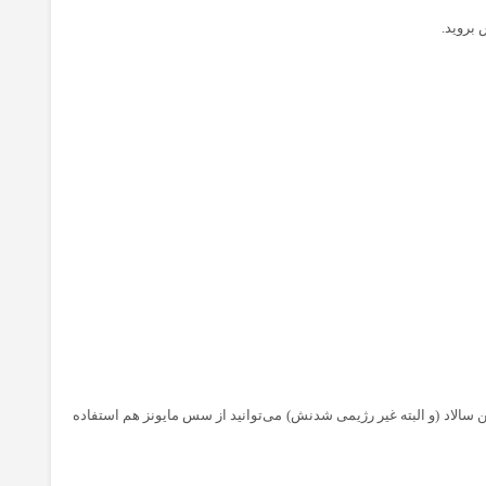
بروید‌.
ن سالاد (و البته غیر رژیمی شدنش) می‌توانید از سس مایونز هم استفاده