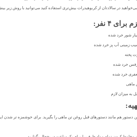
ی‌خواهید در سالادتان از کربوهیدرات بیش‌تری استفاده کنید می‌توانید با روش زیر بیش 
برای ۴ نفر:
ل به میزان لازم
یه:
ن دستور هم مانند دستور‌های قبل روغن تن ماهی را بگیرید‌. برای خوشمزه تر شدن ای
ز مخلوط کردن تمام مواد ظرف را برای یک ساعت در یخچال بگذارید‌.