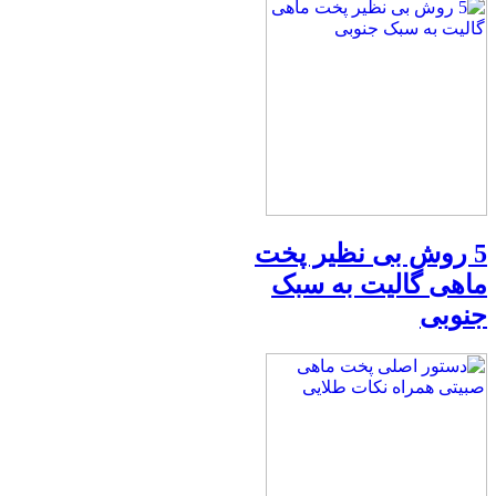
5 روش بی نظیر پخت
ماهی گالیت به سبک
جنوبی