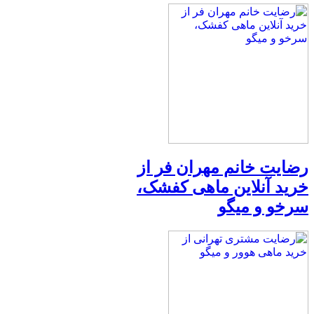
رضایت خانم مهران فر از
خرید آنلاین ماهی کفشک،
سرخو و میگو