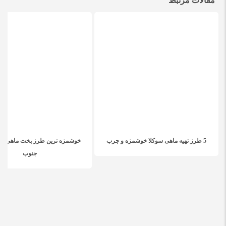
مقالات مرتبط
5 طرز تهیه ماهی سوکلا خوشمزه و چرب
خوشمزه ترین طرز پخت ماهی مق
جنوب