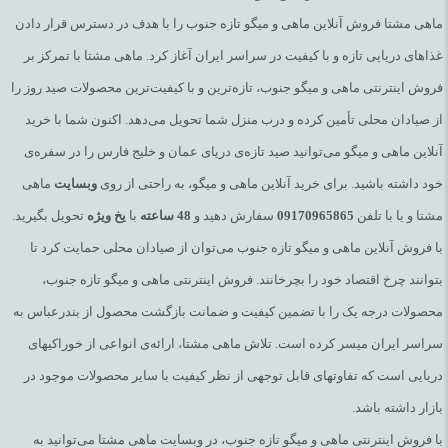
ماهی مشتا فروش آنلاین ماهی و میگو تازه جنوب را با هدف در دسترس قرار دادن
غذاهای دریایی تازه و با کیفیت در سراسر ایران آغاز کرد. ماهی مشتا با تمرکز بر
فروش اینترنتی ماهی و میگو جنوب، تازه‌ترین و با کیفیت‌ترین محصولات صید روز را
از صیادان محلی تأمین کرده و درب منزل شما تحویل می‌دهد. اکنون شما با خرید
آنلاین ماهی و میگو می‌توانید صید تازه‌ی دریای عمان و خلیج فارس را در سفره‌ی
خود داشته باشید. برای خرید آنلاین ماهی و میگو، به راحتی از روی
وبسایت
ماهی
مشتا و یا با تلفن
09170965865
سفارش دهید و
48
ساعته
با
یخ
ویژه
تحویل بگیرید.
با فروش آنلاین ماهی و میگو تازه جنوب می‌توان از صیادان محلی حمایت کرد تا
بتوانند چرخ اقتصاد خود را بچرخانند. فروش اینترنتی ماهی و میگو تازه جنوب،
محصولات درجه یک را با تضمین کیفیت و ضمانت بازگشت محصول از بندرعباس به
سراسر ایران میسر کرده است. تلاش ماهی مشتا، ارائه‌ی انواعی از خوراکیهای
دریایی است که تفاوتهای قابل توجهی از نظر کیفیت با سایر محصولات موجود در
بازار داشته باشد.
با فروش اینترنتی ماهی و میگو تازه جنوب، در وبسایت ماهی مشتا می‌توانید به