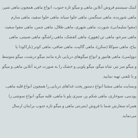
کمک سیستم فروش آنلاین ماهی و میگو تازه جنوب، انواع ماهی همچون ماهی شیر،
ماهی شوریده، ماهی سنگسر، ماهی حلوا سیاه، ماهی حلوا سفید، ماهی سارم
(مقوا سلیمانی)، شورت، ماهی شهری، ماهی طلال، ماهی چمن، ماهی مقوا سفید،
ماهی سرخو، ماهی تن (هوور)، ماهی کفشک، ماهی راشگو، ماهی صبیتی، ماهی
بیاح، ماهی سوکلا (سکن)، ماهی گالیت، ماهی صافی، ماهی کوتر (باراکودا یا
دوولمی)، ماهی هامور و انواع میگوهای دریایی تازه مانند میگو درشت، میگو متوسط
و میگو سر تیز، شاه میگو، میگو پلویی و خشک را به صورت خرید آنلاین ماهی و میگو
و یا تلفنی تهیه نمایید.
وبسایت ماهی مشتا انواع دستور پخت غذاهای دریایی را همچون انواع قلیه ماهی،
پودینی، سوخاری، ماهی شکم پر، سبزی پلو با ماهی، قلیه میگو، انواع سوشی را
همراه سفارش شما با فروش اینترنتی ماهی و میگو تازه جنوب برایتان ارسال
می‌نماید.