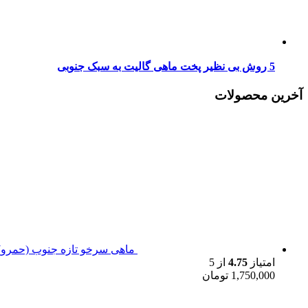
5 روش بی نظیر پخت ماهی گالیت به سبک جنوبی
آخرین محصولات
ماهی سرخو تازه جنوب (حمرو)
امتیاز
4.75
از 5
1,750,000
تومان