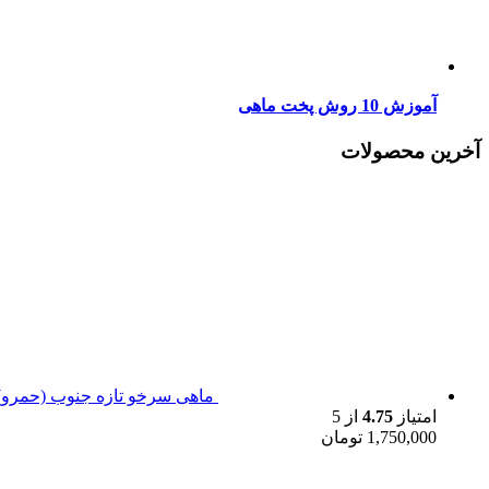
آموزش 10 روش پخت ماهی
آخرین محصولات
ماهی سرخو تازه جنوب (حمرو)
امتیاز
4.75
از 5
1,750,000
تومان