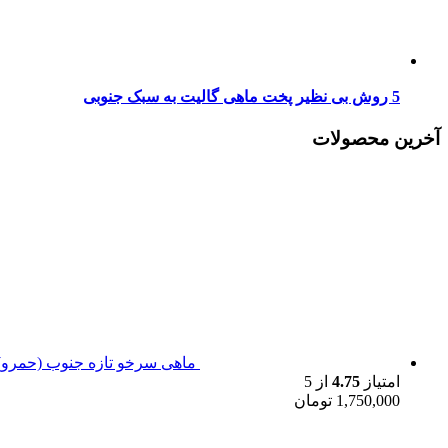
5 روش بی نظیر پخت ماهی گالیت به سبک جنوبی
آخرین محصولات
ماهی سرخو تازه جنوب (حمرو)
امتیاز
4.75
از 5
1,750,000
تومان