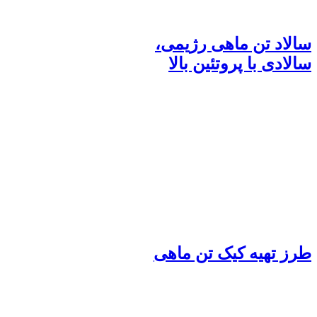
سالاد تن ماهی رژیمی،
سالادی با پروتئین بالا
طرز تهیه کیک تن ماهی