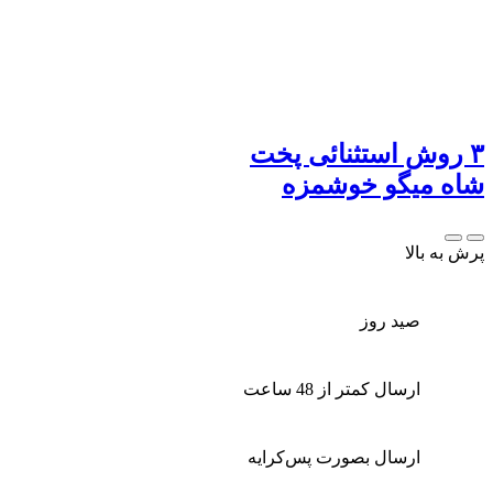
۳ روش استثنائی پخت
شاه میگو خوشمزه
پرش به بالا
صید روز
ارسال کمتر از 48 ساعت
ارسال بصورت پس‌کرایه