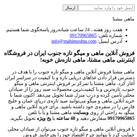
ارسال
ماهی مشتا
هفت روز هفته ، 24 ساعت شبانه‌روز پاسخگوی شما هستیم.
شماره تلفن:
09170965865
آدرس ایمیل:
info@mahimoshta.com
فروش آنلاین ماهی و میگو تازه جنوب ایران در فروشگاه
اینترنتی ماهی مشتا، ماهی تازه‌ش خوبه!
ماهی مشتا فروش آنلاین ماهی و میگو تازه جنوب را با هدف در
دسترس قرار دادن غذاهای دریایی تازه و با کیفیت در سراسر ایران
آغاز کرد. ماهی مشتا با تمرکز بر فروش اینترنتی ماهی و میگو
جنوب، تازه‌ترین و با کیفیت‌ترین محصولات صید روز را از صیادان
محلی تأمین کرده و درب منزل شما تحویل می‌دهد. اکنون شما با
خرید آنلاین ماهی و میگو می‌توانید صید تازه‌ی دریای عمان و خلیج
فارس را در سفره‌ی خود داشته باشید. برای خرید آنلاین ماهی و
میگو، به راحتی از روی
وبسایت
ماهی مشتا و یا با تلفن
09170965865
سفارش دهید و
48
ساعته
با
یخ
ویژه
تحویل بگیرید.
با فروش آنلاین ماهی و میگو تازه جنوب می‌توان از صیادان محلی
حمایت کرد تا بتوانند چرخ اقتصاد خود را بچرخانند. فروش