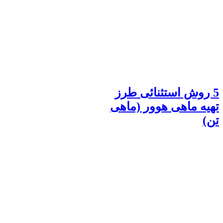
5 روش استثنائی طرز
تهیه ماهی هوور (ماهی
تن)