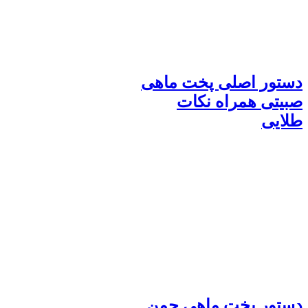
دستور اصلی پخت ماهی
صبیتی همراه نکات
طلایی
دستور پخت ماهی چمن