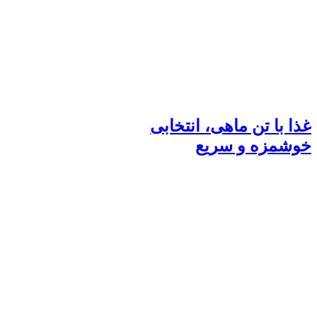
غذا با تن ماهی، انتخابی
خوشمزه و سریع