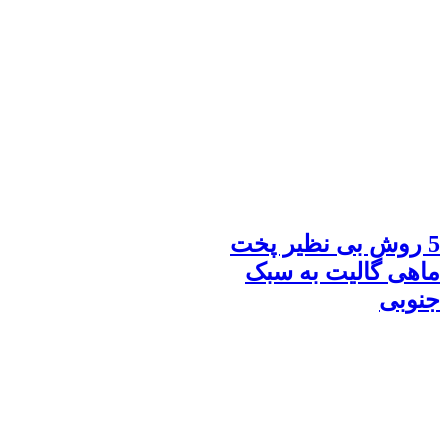
5 روش بی نظیر پخت
ماهی گالیت به سبک
جنوبی