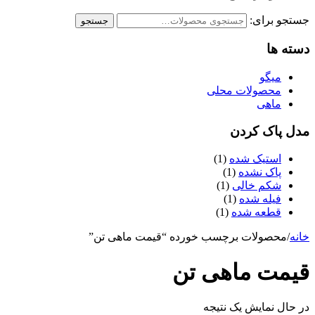
جستجو برای:
جستجو
دسته ها
میگو
محصولات محلی
ماهی
مدل پاک کردن
استیک شده
(1)
پاک نشده
(1)
شکم خالی
(1)
فیله شده
(1)
قطعه شده
(1)
خانه
/
محصولات برچسب خورده “قیمت ماهی تن”
قیمت ماهی تن
در حال نمایش یک نتیجه