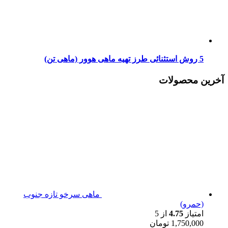
5 روش استثنائی طرز تهیه ماهی هوور (ماهی تن)
آخرین محصولات
ماهی سرخو تازه جنوب
(حمرو)
امتیاز
4.75
از 5
1,750,000
تومان