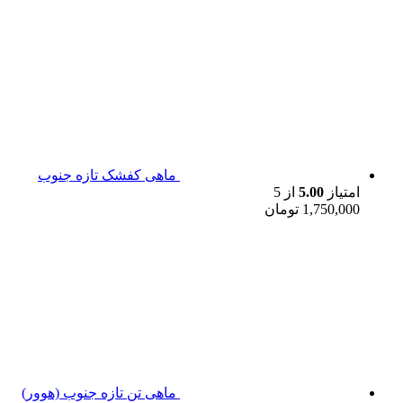
ماهی کفشک تازه جنوب
امتیاز
5.00
از 5
1,750,000
تومان
ماهی تن تازه جنوب (هوور)