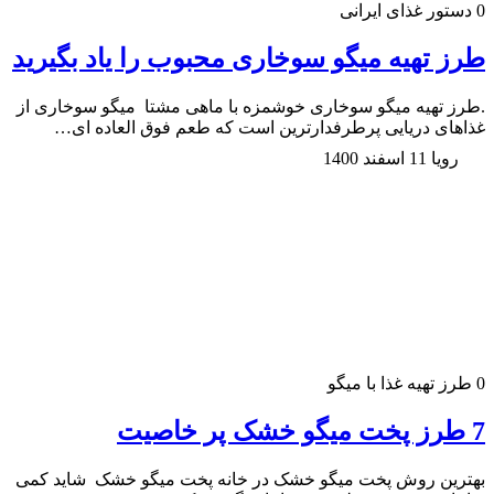
0
دستور غذای ایرانی
طرز تهیه میگو سوخاری محبوب را یاد بگیرید
.طرز تهیه میگو سوخاری خوشمزه با ماهی مشتا میگو سوخاری از
غذا‌های دریایی پر‌طرفدارترین است که طعم فوق العاده ای…
رویا
11 اسفند 1400
0
طرز تهیه غذا با میگو
7 طرز پخت میگو خشک پر خاصیت
بهترین روش پخت میگو خشک در خانه پخت میگو خشک شاید کمی