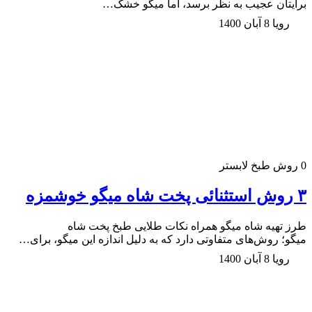
برایتان عجیب به نظر برسد، اما میگو خشک…
رویا
8 آبان 1400
0
روش طبخ لابستر
۳ روش استثنائی پخت شاه میگو خوشمزه
طرز تهیه شاه میگو همراه نکات طلایی طبخ پخت شاه
میگو؛ روش‌های متفاوتی دارد که به دلیل اندازه این میگو، برای…
رویا
8 آبان 1400