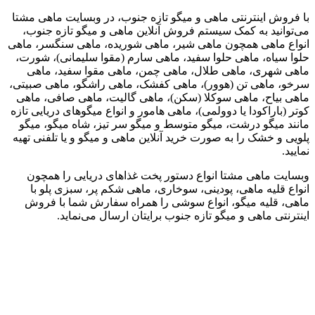
با فروش اینترنتی ماهی و میگو تازه جنوب، در وبسایت ماهی مشتا
می‌توانید به کمک سیستم فروش آنلاین ماهی و میگو تازه جنوب،
انواع ماهی همچون ماهی شیر، ماهی شوریده، ماهی سنگسر، ماهی
حلوا سیاه، ماهی حلوا سفید، ماهی سارم (مقوا سلیمانی)، شورت،
ماهی شهری، ماهی طلال، ماهی چمن، ماهی مقوا سفید، ماهی
سرخو، ماهی تن (هوور)، ماهی کفشک، ماهی راشگو، ماهی صبیتی،
ماهی بیاح، ماهی سوکلا (سکن)، ماهی گالیت، ماهی صافی، ماهی
کوتر (باراکودا یا دوولمی)، ماهی هامور و انواع میگوهای دریایی تازه
مانند میگو درشت، میگو متوسط و میگو سر تیز، شاه میگو، میگو
پلویی و خشک را به صورت خرید آنلاین ماهی و میگو و یا تلفنی تهیه
نمایید.
وبسایت ماهی مشتا انواع دستور پخت غذاهای دریایی را همچون
انواع قلیه ماهی، پودینی، سوخاری، ماهی شکم پر، سبزی پلو با
ماهی، قلیه میگو، انواع سوشی را همراه سفارش شما با فروش
اینترنتی ماهی و میگو تازه جنوب برایتان ارسال می‌نماید.