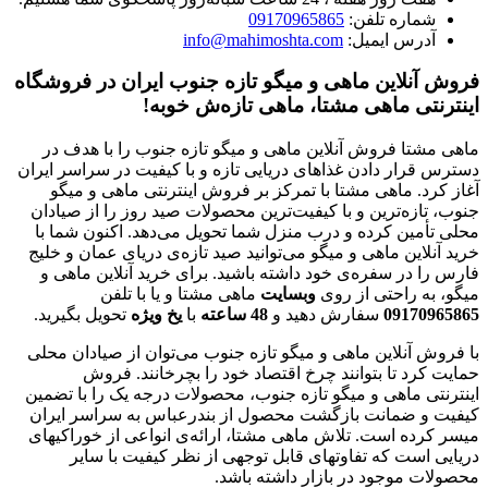
شماره تلفن:
09170965865
آدرس ایمیل:
info@mahimoshta.com
فروش آنلاین ماهی و میگو تازه جنوب ایران در فروشگاه
اینترنتی ماهی مشتا، ماهی تازه‌ش خوبه!
ماهی مشتا فروش آنلاین ماهی و میگو تازه جنوب را با هدف در
دسترس قرار دادن غذاهای دریایی تازه و با کیفیت در سراسر ایران
آغاز کرد. ماهی مشتا با تمرکز بر فروش اینترنتی ماهی و میگو
جنوب، تازه‌ترین و با کیفیت‌ترین محصولات صید روز را از صیادان
محلی تأمین کرده و درب منزل شما تحویل می‌دهد. اکنون شما با
خرید آنلاین ماهی و میگو می‌توانید صید تازه‌ی دریای عمان و خلیج
فارس را در سفره‌ی خود داشته باشید. برای خرید آنلاین ماهی و
میگو، به راحتی از روی
وبسایت
ماهی مشتا و یا با تلفن
09170965865
سفارش دهید و
48
ساعته
با
یخ
ویژه
تحویل بگیرید.
با فروش آنلاین ماهی و میگو تازه جنوب می‌توان از صیادان محلی
حمایت کرد تا بتوانند چرخ اقتصاد خود را بچرخانند. فروش
اینترنتی ماهی و میگو تازه جنوب، محصولات درجه یک را با تضمین
کیفیت و ضمانت بازگشت محصول از بندرعباس به سراسر ایران
میسر کرده است. تلاش ماهی مشتا، ارائه‌ی انواعی از خوراکیهای
دریایی است که تفاوتهای قابل توجهی از نظر کیفیت با سایر
محصولات موجود در بازار داشته باشد.